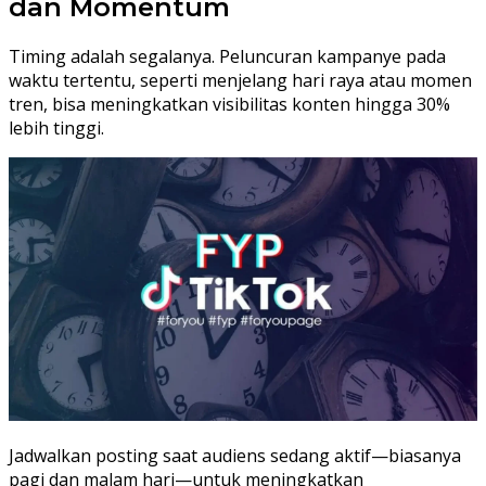
dan Momentum
Timing adalah segalanya. Peluncuran kampanye pada
waktu tertentu, seperti menjelang hari raya atau momen
tren, bisa meningkatkan visibilitas konten hingga 30%
lebih tinggi.
Jadwalkan posting saat audiens sedang aktif—biasanya
pagi dan malam hari—untuk meningkatkan