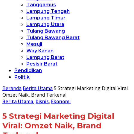
Tanggamus
Lampung Tengah
Lampung Timur
Lampung Utara
Tulang Bawang
Tulang Bawang Barat
Mesuji
Way Kanan
Lampung Barat
Pesisir Barat
Pendidikan
Politik
Beranda
Berita Utama
5 Strategi Marketing Digital Viral:
Omzet Naik, Brand Terkenal
Berita Utama
,
bisnis
,
Ekonomi
5 Strategi Marketing Digital
Viral: Omzet Naik, Brand