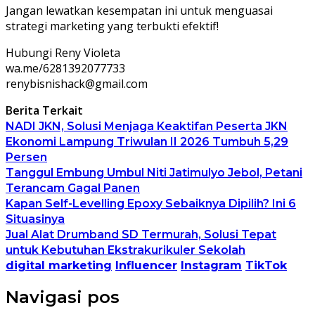
Jangan lewatkan kesempatan ini untuk menguasai
strategi marketing yang terbukti efektif!
Hubungi Reny Violeta
wa.me/6281392077733
renybisnishack@gmail.com
Berita Terkait
NADI JKN, Solusi Menjaga Keaktifan Peserta JKN
Ekonomi Lampung Triwulan II 2026 Tumbuh 5,29
Persen
Tanggul Embung Umbul Niti Jatimulyo Jebol, Petani
Terancam Gagal Panen
Kapan Self-Levelling Epoxy Sebaiknya Dipilih? Ini 6
Situasinya
Jual Alat Drumband SD Termurah, Solusi Tepat
untuk Kebutuhan Ekstrakurikuler Sekolah
digital marketing
Influencer
Instagram
TikTok
Navigasi pos