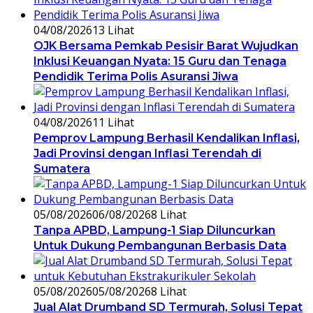
04/08/2026
13 Lihat
OJK Bersama Pemkab Pesisir Barat Wujudkan
Inklusi Keuangan Nyata: 15 Guru dan Tenaga
Pendidik Terima Polis Asuransi Jiwa
04/08/2026
11 Lihat
Pemprov Lampung Berhasil Kendalikan Inflasi,
Jadi Provinsi dengan Inflasi Terendah di
Sumatera
05/08/2026
06/08/2026
8 Lihat
Tanpa APBD, Lampung-1 Siap Diluncurkan
Untuk Dukung Pembangunan Berbasis Data
05/08/2026
05/08/2026
8 Lihat
Jual Alat Drumband SD Termurah, Solusi Tepat