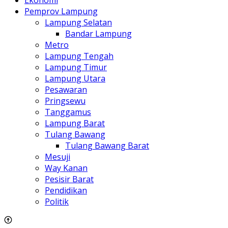
Pemprov Lampung
Lampung Selatan
Bandar Lampung
Metro
Lampung Tengah
Lampung Timur
Lampung Utara
Pesawaran
Pringsewu
Tanggamus
Lampung Barat
Tulang Bawang
Tulang Bawang Barat
Mesuji
Way Kanan
Pesisir Barat
Pendidikan
Politik