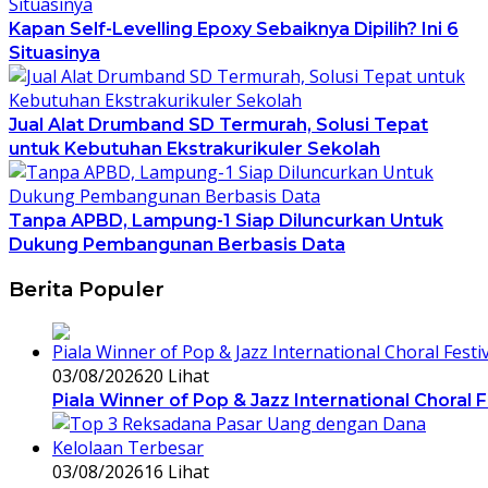
Kapan Self-Levelling Epoxy Sebaiknya Dipilih? Ini 6
Situasinya
Jual Alat Drumband SD Termurah, Solusi Tepat
untuk Kebutuhan Ekstrakurikuler Sekolah
Tanpa APBD, Lampung-1 Siap Diluncurkan Untuk
Dukung Pembangunan Berbasis Data
Berita Populer
03/08/2026
20 Lihat
Piala Winner of Pop & Jazz International Choral 
03/08/2026
16 Lihat