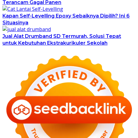
Terancam Gagal Panen
Kapan Self-Levelling Epoxy Sebaiknya Dipilih? Ini 6
Situasinya
Jual Alat Drumband SD Termurah, Solusi Tepat
untuk Kebutuhan Ekstrakurikuler Sekolah