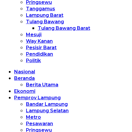
Pringsewu
Tanggamus
Lampung Barat
Tulang Bawang
Tulang Bawang Barat
Mesuji
Way Kanan
Pesisir Barat
Pendidikan
Politik
Nasional
Beranda
Berita Utama
Ekonomi
Pemprov Lampung
Bandar Lampung
Lampung Selatan
Metro
Pesawaran
Pringsewu