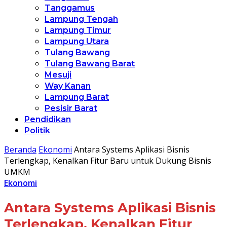
Tanggamus
Lampung Tengah
Lampung Timur
Lampung Utara
Tulang Bawang
Tulang Bawang Barat
Mesuji
Way Kanan
Lampung Barat
Pesisir Barat
Pendidikan
Politik
Beranda
Ekonomi
Antara Systems Aplikasi Bisnis
Terlengkap, Kenalkan Fitur Baru untuk Dukung Bisnis
UMKM
Ekonomi
Antara Systems Aplikasi Bisnis
Terlengkap, Kenalkan Fitur