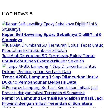
HOT NEWS !!
Kapan Self-Levelling Epoxy Sebaiknya Dipilih? Ini 6
Situasinya
Jual Alat Drumband SD Termurah, Solusi Tepat
untuk Kebutuhan Ekstrakurikuler Sekolah
Tanpa APBD, Lampung-1 Siap Diluncurkan Untuk
Dukung Pembangunan Berbasis Data
Pemprov Lampung Berhasil Kendalikan Inflasi, Jadi
Provinsi dengan Inflasi Terendah di Sumatera