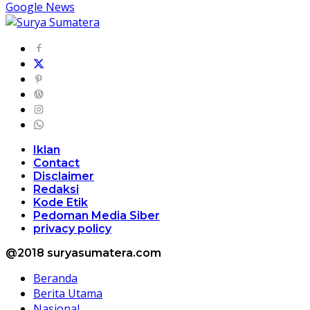
Google News
Iklan
Contact
Disclaimer
Redaksi
Kode Etik
Pedoman Media Siber
privacy policy
@2018 suryasumatera.com
Beranda
Berita Utama
Nasional