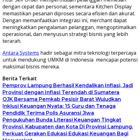
dengan cepat dan personal, sementara Kitchen Display
memastikan pesanan diproses secara efisien dan akurat.
Dengan memanfaatkan integrasi ini, merchant dapat
meningkatkan pengalaman pelanggan, mengoptimalkan
operasional, dan menyusun strategi bisnis yang lebih
terarah.
Antara Systems
hadir sebagai mitra teknologi terpercaya
untuk mendukung UMKM di Indonesia mencapai potensi
maksimal bisnis mereka.
Berita Terkait
Pemprov Lampung Berhasil Kendalikan Inflasi, Jadi
Provinsi dengan Inflasi Terendah di Sumatera
OJK Bersama Pemkab Pesisir Barat Wujudkan
Inklusi Keuangan Nyata: 15 Guru dan Tenaga
Pendidik Terima Polis Asuransi Jiwa
Pengukuhan Bunda Literasi Keuangan Tingkat
Provinsi, Kabupaten dan Kota Di Provinsi Lampung,
Perkuat Gerakan Edukasi Edukasi Keuangan Bagi