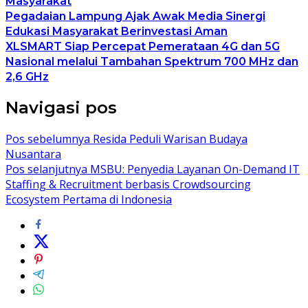
Masyarakat
Pegadaian Lampung Ajak Awak Media Sinergi
Edukasi Masyarakat Berinvestasi Aman
XLSMART Siap Percepat Pemerataan 4G dan 5G
Nasional melalui Tambahan Spektrum 700 MHz dan
2,6 GHz
Navigasi pos
Pos sebelumnya
Resida Peduli Warisan Budaya
Nusantara
Pos selanjutnya
MSBU: Penyedia Layanan On-Demand IT
Staffing & Recruitment berbasis Crowdsourcing
Ecosystem Pertama di Indonesia