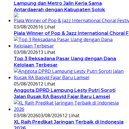
Lampung dan Metro Jalin Kerja Sama
Antardaerah dengan Kabupaten Solok
03/08/2026
16 Lihat
Piala Winner of Pop & Jazz International Choral 
03/08/2026
13 Lihat
Top 3 Reksadana Pasar Uang dengan Dana
Kelolaan Terbesar
05/08/2026
12 Lihat
Anggota DPRD Lampung Lesty Putri Soroti
Jalan Rusak RA Basyid Fajar Baru Lamsel
03/08/2026
03/08/2026
12 Lihat
XL Raih Predikat Jaringan Terbaik di Indonesia
2026