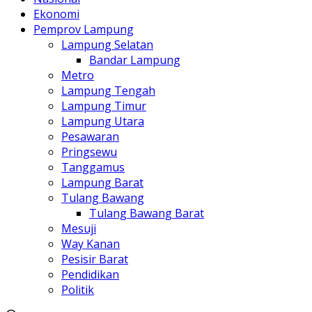
Ekonomi
Pemprov Lampung
Lampung Selatan
Bandar Lampung
Metro
Lampung Tengah
Lampung Timur
Lampung Utara
Pesawaran
Pringsewu
Tanggamus
Lampung Barat
Tulang Bawang
Tulang Bawang Barat
Mesuji
Way Kanan
Pesisir Barat
Pendidikan
Politik