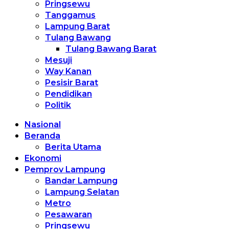
Pringsewu
Tanggamus
Lampung Barat
Tulang Bawang
Tulang Bawang Barat
Mesuji
Way Kanan
Pesisir Barat
Pendidikan
Politik
Nasional
Beranda
Berita Utama
Ekonomi
Pemprov Lampung
Bandar Lampung
Lampung Selatan
Metro
Pesawaran
Pringsewu