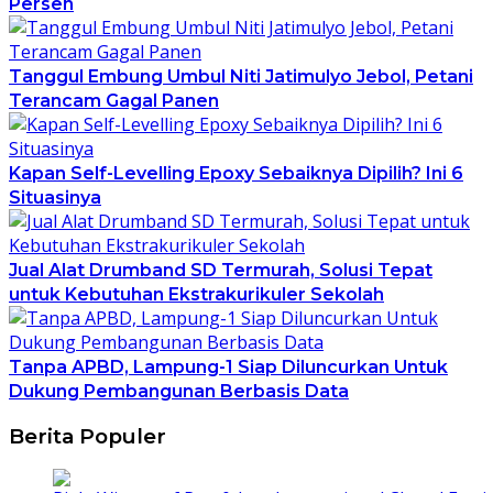
Persen
Tanggul Embung Umbul Niti Jatimulyo Jebol, Petani
Terancam Gagal Panen
Kapan Self-Levelling Epoxy Sebaiknya Dipilih? Ini 6
Situasinya
Jual Alat Drumband SD Termurah, Solusi Tepat
untuk Kebutuhan Ekstrakurikuler Sekolah
Tanpa APBD, Lampung-1 Siap Diluncurkan Untuk
Dukung Pembangunan Berbasis Data
Berita Populer