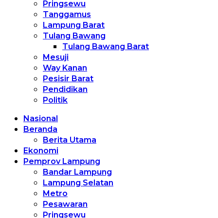
Pringsewu
Tanggamus
Lampung Barat
Tulang Bawang
Tulang Bawang Barat
Mesuji
Way Kanan
Pesisir Barat
Pendidikan
Politik
Nasional
Beranda
Berita Utama
Ekonomi
Pemprov Lampung
Bandar Lampung
Lampung Selatan
Metro
Pesawaran
Pringsewu