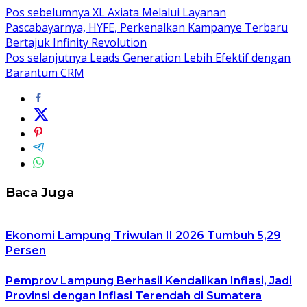
Pos sebelumnya
XL Axiata Melalui Layanan
Pascabayarnya, HYFE, Perkenalkan Kampanye Terbaru
Bertajuk Infinity Revolution
Pos selanjutnya
Leads Generation Lebih Efektif dengan
Barantum CRM
Baca Juga
Ekonomi Lampung Triwulan II 2026 Tumbuh 5,29
Persen
Pemprov Lampung Berhasil Kendalikan Inflasi, Jadi
Provinsi dengan Inflasi Terendah di Sumatera