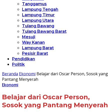
Tanggamus
Lampung Tengah
Lampung Timur
Lampung Utara
Tulang Bawang
Tulang Bawang Barat
Mesuji
Way Kanan
Lampung Barat
Pesisir Barat
Pendidikan
Politik
Beranda
Ekonomi
Belajar dari Oscar Person, Sosok yang
Pantang Menyerah
Ekonomi
Belajar dari Oscar Person,
Sosok yang Pantang Menyerah