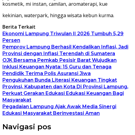
kosmetik, mi instan, camilan, aromaterapi, kue
kekinian, waterpark, hingga wisata kebun kurma.
Berita Terkait
Ekonomi Lampung Triwulan II 2026 Tumbuh 5,29
Persen
Pemprov Lampung Berhasil Kendalikan Inflasi, Jadi
Provinsi dengan Inflasi Terendah di Sumatera
OJK Bersama Pemkab Pesisir Barat Wujudkan
Inklusi Keuangan Nyata: 15 Guru dan Tenaga
Pendidik Terima Polis Asuransi Jiwa
Pengukuhan Bunda Literasi Keuangan Tingkat
Provinsi, Kabupaten dan Kota Di Provinsi Lampung,
Perkuat Gerakan Edukasi Edukasi Keuangan Bagi
Masyarakat
Pegadaian Lampung Ajak Awak Media Sinergi
Edukasi Masyarakat Berinvestasi Aman
Navigasi pos