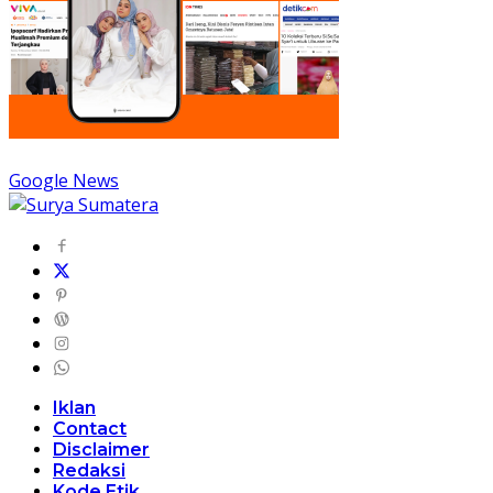
Google News
Iklan
Contact
Disclaimer
Redaksi
Kode Etik