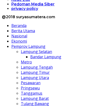
Pedoman Media Siber
privacy policy
@2018 suryasumatera.com
Beranda
Berita Utama
Nasional
Ekonomi
Pemprov Lampung
Lampung Selatan
Bandar Lampung
Metro
Lampung Tengah
Lampung Timur
Lampung Utara
Pesawaran
Pringsewu
Tanggamus
Lampung Barat
Tulang Bawang