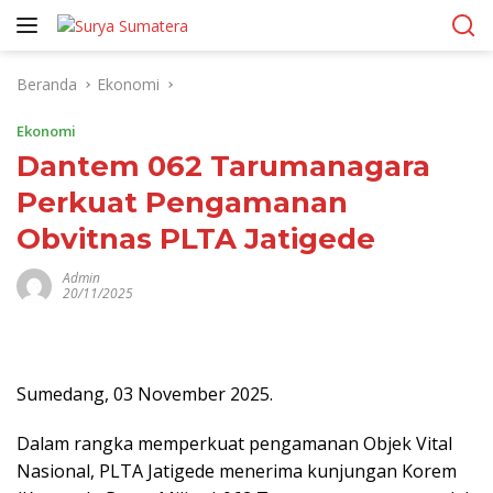
Langsung
ke
konten
Beranda
Ekonomi
Ekonomi
Dantem 062 Tarumanagara
Perkuat Pengamanan
Obvitnas PLTA Jatigede
Admin
20/11/2025
Sumedang, 03 November 2025.
Dalam rangka memperkuat pengamanan Objek Vital
Nasional, PLTA Jatigede menerima kunjungan Korem