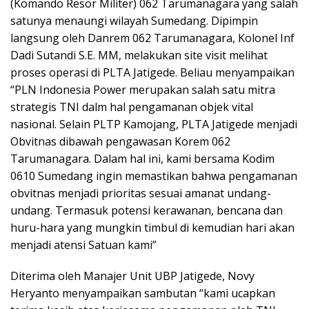
(Komando Resor Militer) 062 Tarumanagara yang salah
satunya menaungi wilayah Sumedang. Dipimpin
langsung oleh Danrem 062 Tarumanagara, Kolonel Inf
Dadi Sutandi S.E. MM, melakukan site visit melihat
proses operasi di PLTA Jatigede. Beliau menyampaikan
“PLN Indonesia Power merupakan salah satu mitra
strategis TNI dalm hal pengamanan objek vital
nasional. Selain PLTP Kamojang, PLTA Jatigede menjadi
Obvitnas dibawah pengawasan Korem 062
Tarumanagara. Dalam hal ini, kami bersama Kodim
0610 Sumedang ingin memastikan bahwa pengamanan
obvitnas menjadi prioritas sesuai amanat undang-
undang. Termasuk potensi kerawanan, bencana dan
huru-hara yang mungkin timbul di kemudian hari akan
menjadi atensi Satuan kami”
Diterima oleh Manajer Unit UBP Jatigede, Novy
Heryanto menyampaikan sambutan “kami ucapkan