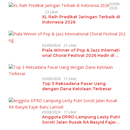
03/08/
2026
23 Lihat
XL Raih Predikat Jaringan Terbaik di
Indonesia 2026
03/08/2026
21 Lihat
Piala Winner of Pop & Jazz Internati
onal Choral Festival 2026 Hadir di La
mpung
03/08/2026
17 Lihat
Top 3 Reksadana Pasar Uang
dengan Dana Kelolaan Terbesar
05/08/2026
17 Lihat
Anggota DPRD Lampung Lesty Putri
Soroti Jalan Rusak RA Basyid Fajar
Baru Lamsel