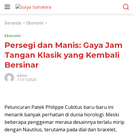
Langsung
ke
konten
Beranda
Ekonomi
Ekonomi
Persegi dan Manis: Gaya Jam
Tangan Klasik yang Kembali
Bersinar
Admin
11/11/2024
Peluncuran Patek Philippe Cubitus baru-baru ini
menarik banyak perhatian di dunia horologi. Meski
beberapa penggemar merasa desainnya terlalu mirip
dengan Nautilus, terutama pada dial dan bracelet,