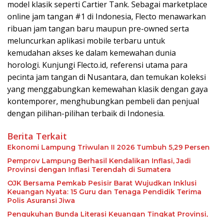
model klasik seperti Cartier Tank. Sebagai marketplace
online jam tangan #1 di Indonesia, Flecto menawarkan
ribuan jam tangan baru maupun pre-owned serta
meluncurkan aplikasi mobile terbaru untuk
kemudahan akses ke dalam kemewahan dunia
horologi. Kunjungi Flecto.id, referensi utama para
pecinta jam tangan di Nusantara, dan temukan koleksi
yang menggabungkan kemewahan klasik dengan gaya
kontemporer, menghubungkan pembeli dan penjual
dengan pilihan-pilihan terbaik di Indonesia.
Berita Terkait
Ekonomi Lampung Triwulan II 2026 Tumbuh 5,29 Persen
Pemprov Lampung Berhasil Kendalikan Inflasi, Jadi
Provinsi dengan Inflasi Terendah di Sumatera
OJK Bersama Pemkab Pesisir Barat Wujudkan Inklusi
Keuangan Nyata: 15 Guru dan Tenaga Pendidik Terima
Polis Asuransi Jiwa
Pengukuhan Bunda Literasi Keuangan Tingkat Provinsi,