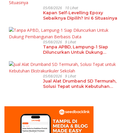
05/08/2026
10 Lihat
Kapan Self-Levelling Epoxy
Sebaiknya Dipilih? Ini 6 Situasinya
05/08/2026
9 Lihat
Tanpa APBD, Lampung-1 Siap
Diluncurkan Untuk Dukung
Pembangunan Berbasis Data
05/08/2026
9 Lihat
Jual Alat Drumband SD Termurah,
Solusi Tepat untuk Kebutuhan
Ekstrakurikuler Sekolah