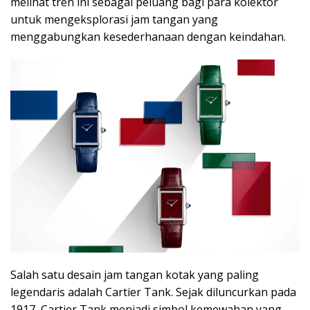
melihat tren ini sebagai peluang bagi para kolektor
untuk mengeksplorasi jam tangan yang
menggabungkan kesederhanaan dengan keindahan.
Salah satu desain jam tangan kotak yang paling
legendaris adalah Cartier Tank. Sejak diluncurkan pada
1917, Cartier Tank menjadi simbol kemewahan yang