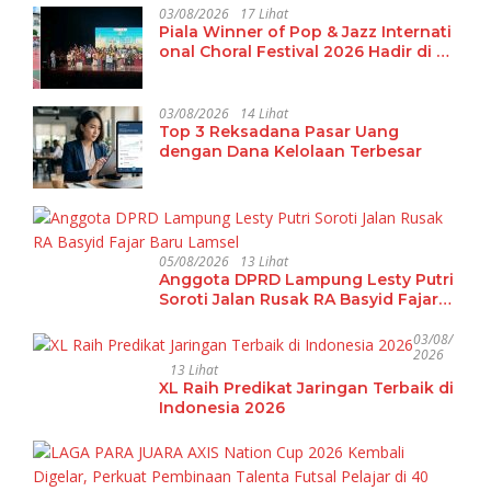
03/08/2026
17 Lihat
Piala Winner of Pop & Jazz Internati
onal Choral Festival 2026 Hadir di La
mpung
03/08/2026
14 Lihat
Top 3 Reksadana Pasar Uang
dengan Dana Kelolaan Terbesar
05/08/2026
13 Lihat
Anggota DPRD Lampung Lesty Putri
Soroti Jalan Rusak RA Basyid Fajar
Baru Lamsel
03/08/
2026
13 Lihat
XL Raih Predikat Jaringan Terbaik di
Indonesia 2026