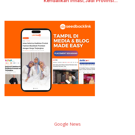
Kendalikan Inflasi, Jadi Provinsi
dengan Inflasi Terendah di
Sumatera
Google News