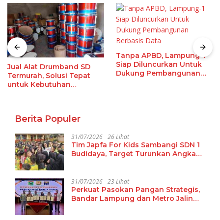
Tanpa APBD, Lampung-1
Siap Diluncurkan Untuk
Jual Alat Drumband SD
Dukung Pembangunan
Termurah, Solusi Tepat
Berbasis Data
untuk Kebutuhan
Ekstrakurikuler Sekolah
Berita Populer
31/07/2026
26 Lihat
Tim Japfa For Kids Sambangi SDN 1
Budidaya, Target Turunkan Angka
Malanutrisi
31/07/2026
23 Lihat
Perkuat Pasokan Pangan Strategis,
Bandar Lampung dan Metro Jalin
Kerja Sama Antardaerah dengan
Kabupaten Solok