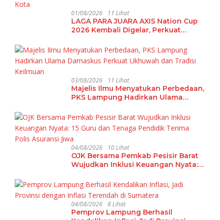
01/08/2026
11 Lihat
LAGA PARA JUARA AXIS Nation Cup
2026 Kembali Digelar, Perkuat
Pembinaan Talenta Futsal Pelajar di
40 Kota
03/08/2026
11 Lihat
Majelis Ilmu Menyatukan Perbedaan,
PKS Lampung Hadirkan Ulama
Damaskus Perkuat Ukhuwah dan
Tradisi Keilmuan
04/08/2026
10 Lihat
OJK Bersama Pemkab Pesisir Barat
Wujudkan Inklusi Keuangan Nyata:
15 Guru dan Tenaga Pendidik Terima
Polis Asuransi Jiwa
04/08/2026
8 Lihat
Pemprov Lampung Berhasil