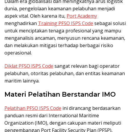
Dalam era globalisasi dan meningkatnya arus logistik
dunia, pengelolaan keamanan pelabuhan menjadi
aspek vital. Oleh karena itu,
Port Academy
menghadirkan
Training PFSO ISPS Code
sebagai solusi
untuk menciptakan tenaga profesional yang mampu
menganalisis ancaman, menyusun rencana keamanan,
dan melakukan mitigasi terhadap berbagai risiko
operasional.
Diklat PFSO ISPS Code
sangat relevan bagi operator
pelabuhan, otoritas pelabuhan, dan entitas keamanan
maritim lainnya.
Materi Pelatihan Berstandar IMO
Pelatihan PFSO ISPS Code
ini dirancang berdasarkan
panduan resmi dari International Maritime
Organization (IMO), dengan cakupan materi meliputi
pengembangan Port Facility Security Plan (PFSP),