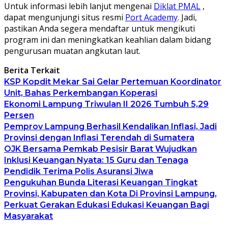
Untuk informasi lebih lanjut mengenai
Diklat PMAL
,
dapat mengunjungi situs resmi
Port Academy
. Jadi,
pastikan Anda segera mendaftar untuk mengikuti
program ini dan meningkatkan keahlian dalam bidang
pengurusan muatan angkutan laut.
Berita Terkait
KSP Kopdit Mekar Sai Gelar Pertemuan Koordinator
Unit, Bahas Perkembangan Koperasi
Ekonomi Lampung Triwulan II 2026 Tumbuh 5,29
Persen
Pemprov Lampung Berhasil Kendalikan Inflasi, Jadi
Provinsi dengan Inflasi Terendah di Sumatera
OJK Bersama Pemkab Pesisir Barat Wujudkan
Inklusi Keuangan Nyata: 15 Guru dan Tenaga
Pendidik Terima Polis Asuransi Jiwa
Pengukuhan Bunda Literasi Keuangan Tingkat
Provinsi, Kabupaten dan Kota Di Provinsi Lampung,
Perkuat Gerakan Edukasi Edukasi Keuangan Bagi
Masyarakat