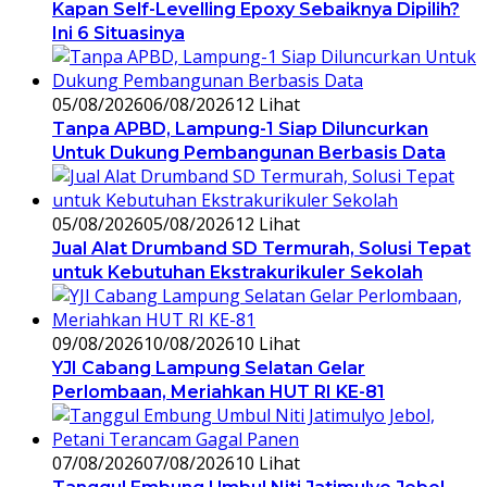
Kapan Self-Levelling Epoxy Sebaiknya Dipilih?
Ini 6 Situasinya
05/08/2026
06/08/2026
12 Lihat
Tanpa APBD, Lampung-1 Siap Diluncurkan
Untuk Dukung Pembangunan Berbasis Data
05/08/2026
05/08/2026
12 Lihat
Jual Alat Drumband SD Termurah, Solusi Tepat
untuk Kebutuhan Ekstrakurikuler Sekolah
09/08/2026
10/08/2026
10 Lihat
YJI Cabang Lampung Selatan Gelar
Perlombaan, Meriahkan HUT RI KE-81
07/08/2026
07/08/2026
10 Lihat