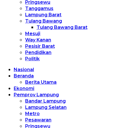
Pringsewu
Tanggamus
Lampung Barat
Tulang Bawang
Tulang Bawang Barat
Mesuji
Way Kanan
Pesisir Barat
Pendidikan
Politik
Nasional
Beranda
Berita Utama
Ekonomi
Pemprov Lampung
Bandar Lampung
Lampung Selatan
Metro
Pesawaran
Pringsewu