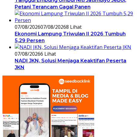
Tanggul Embung Umbul Niti Jatimulyo Jebol,
Petani Terancam Gagal Panen
07/08/2026
07/08/2026
8 Lihat
Ekonomi Lampung Triwulan II 2026 Tumbuh
5,29 Persen
07/08/2026
6 Lihat
NADI JKN, Solusi Menjaga Keaktifan Peserta
JKN