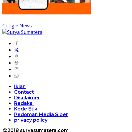
Google News
Iklan
Contact
Disclaimer
Redaksi
Kode Etik
Pedoman Media Siber
privacy policy
@2018 suryasumatera.com