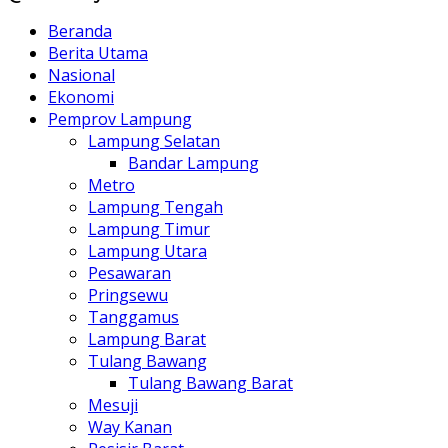
Beranda
Berita Utama
Nasional
Ekonomi
Pemprov Lampung
Lampung Selatan
Bandar Lampung
Metro
Lampung Tengah
Lampung Timur
Lampung Utara
Pesawaran
Pringsewu
Tanggamus
Lampung Barat
Tulang Bawang
Tulang Bawang Barat
Mesuji
Way Kanan