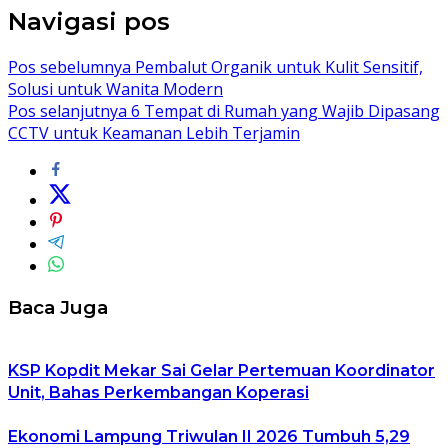
Navigasi pos
Pos sebelumnya
Pembalut Organik untuk Kulit Sensitif,
Solusi untuk Wanita Modern
Pos selanjutnya
6 Tempat di Rumah yang Wajib Dipasang
CCTV untuk Keamanan Lebih Terjamin
Baca Juga
KSP Kopdit Mekar Sai Gelar Pertemuan Koordinator
Unit, Bahas Perkembangan Koperasi
Ekonomi Lampung Triwulan II 2026 Tumbuh 5,29