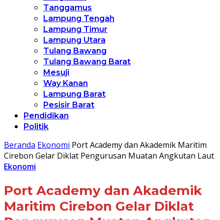
Tanggamus
Lampung Tengah
Lampung Timur
Lampung Utara
Tulang Bawang
Tulang Bawang Barat
Mesuji
Way Kanan
Lampung Barat
Pesisir Barat
Pendidikan
Politik
Beranda
Ekonomi
Port Academy dan Akademik Maritim
Cirebon Gelar Diklat Pengurusan Muatan Angkutan Laut
Ekonomi
Port Academy dan Akademik
Maritim Cirebon Gelar Diklat