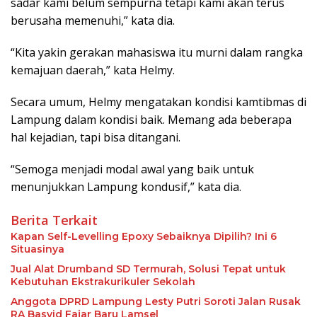
sadar kami belum sempurna tetapi kami akan terus
berusaha memenuhi,” kata dia.
“Kita yakin gerakan mahasiswa itu murni dalam rangka
kemajuan daerah,” kata Helmy.
Secara umum, Helmy mengatakan kondisi kamtibmas di
Lampung dalam kondisi baik. Memang ada beberapa
hal kejadian, tapi bisa ditangani.
“Semoga menjadi modal awal yang baik untuk
menunjukkan Lampung kondusif,” kata dia.
Berita Terkait
Kapan Self-Levelling Epoxy Sebaiknya Dipilih? Ini 6
Situasinya
Jual Alat Drumband SD Termurah, Solusi Tepat untuk
Kebutuhan Ekstrakurikuler Sekolah
Anggota DPRD Lampung Lesty Putri Soroti Jalan Rusak
RA Basyid Fajar Baru Lamsel