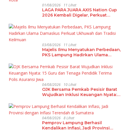
01/08/2026
11 Lihat
LAGA PARA JUARA AXIS Nation Cup
2026 Kembali Digelar, Perkuat
Pembinaan Talenta Futsal Pelajar di
40 Kota
03/08/2026
11 Lihat
Majelis Ilmu Menyatukan Perbedaan,
PKS Lampung Hadirkan Ulama
Damaskus Perkuat Ukhuwah dan
Tradisi Keilmuan
04/08/2026
10 Lihat
OJK Bersama Pemkab Pesisir Barat
Wujudkan Inklusi Keuangan Nyata:
15 Guru dan Tenaga Pendidik Terima
Polis Asuransi Jiwa
04/08/2026
8 Lihat
Pemprov Lampung Berhasil
Kendalikan Inflasi, Jadi Provinsi