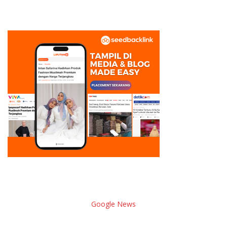
dengan Inflasi Terendah di
Sumatera
Google News