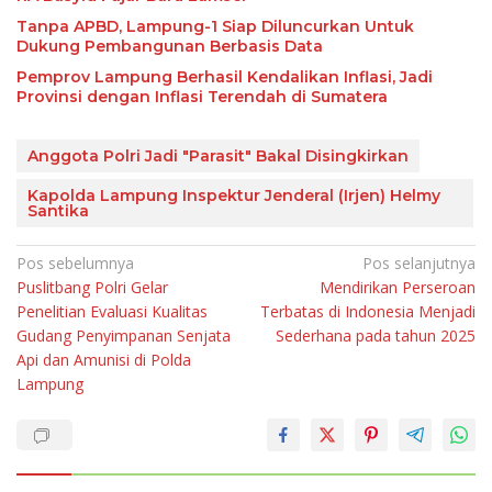
Tanpa APBD, Lampung-1 Siap Diluncurkan Untuk
Dukung Pembangunan Berbasis Data
Pemprov Lampung Berhasil Kendalikan Inflasi, Jadi
Provinsi dengan Inflasi Terendah di Sumatera
Anggota Polri Jadi "Parasit" Bakal Disingkirkan
Kapolda Lampung Inspektur Jenderal (Irjen) Helmy
Santika
Navigasi
Pos sebelumnya
Pos selanjutnya
Puslitbang Polri Gelar
Mendirikan Perseroan
pos
Penelitian Evaluasi Kualitas
Terbatas di Indonesia Menjadi
Gudang Penyimpanan Senjata
Sederhana pada tahun 2025
Api dan Amunisi di Polda
Lampung