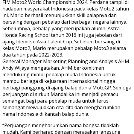
FIM Moto2 World Championship 2024. Perdana tampil di
hadapan masyarakat Indonesia pada kelas Moto2 tahun
ini, Mario berhasil menunjukkan skill balapnya dan
bersaing dengan pebalap dari berbagai negara lainnya.
Sebelumnya, pebalap yang merupakan alumni Astra
Honda Racing School tahun 2016 ini juga jebolan dari
ajang Idemitsu Asia Talent Cup. Sebelum bersaing di
kelas Moto2, Mario merupakan pebalap Moto3 selama
dua tahun pada 2022-2023.
General Manager Marketing Planning and Analysis AHM
Andy Wijaya mengatakan, AHM berkomitmen
mendukung mimpi pebalap muda Indonesia untuk
mampu berlaga di kejuaraan internasional hingga
berbagi panggung di ajang balap dunia MotoGP. Semoga
perjuangan di sirkuit Mandalika ini menjadi pemacu
semangat bagi para pebalap muda untuk terus
semangat mewujudkan cita-cita dan mengharumkan
nama Indonesia di kancah balap dunia.
“Perjuangan mengharumkan nama bangsa tidaklah
mudah. Kami berharap dengan merasakan langsung