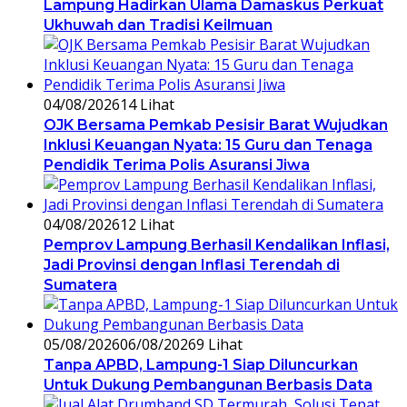
Lampung Hadirkan Ulama Damaskus Perkuat
Ukhuwah dan Tradisi Keilmuan
04/08/2026
14 Lihat
OJK Bersama Pemkab Pesisir Barat Wujudkan
Inklusi Keuangan Nyata: 15 Guru dan Tenaga
Pendidik Terima Polis Asuransi Jiwa
04/08/2026
12 Lihat
Pemprov Lampung Berhasil Kendalikan Inflasi,
Jadi Provinsi dengan Inflasi Terendah di
Sumatera
05/08/2026
06/08/2026
9 Lihat
Tanpa APBD, Lampung-1 Siap Diluncurkan
Untuk Dukung Pembangunan Berbasis Data