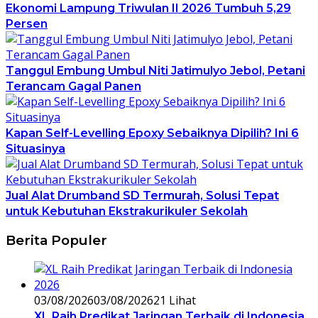
Ekonomi Lampung Triwulan II 2026 Tumbuh 5,29
Persen
Tanggul Embung Umbul Niti Jatimulyo Jebol, Petani
Terancam Gagal Panen
Kapan Self-Levelling Epoxy Sebaiknya Dipilih? Ini 6
Situasinya
Jual Alat Drumband SD Termurah, Solusi Tepat
untuk Kebutuhan Ekstrakurikuler Sekolah
Berita Populer
03/08/2026
03/08/2026
21 Lihat
XL Raih Predikat Jaringan Terbaik di Indonesia