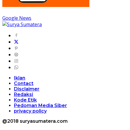
Google News
Iklan
Contact
Disclaimer
Redaksi
Kode Etik
Pedoman Media Siber
privacy policy
@2018 suryasumatera.com