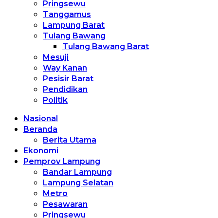
Pringsewu
Tanggamus
Lampung Barat
Tulang Bawang
Tulang Bawang Barat
Mesuji
Way Kanan
Pesisir Barat
Pendidikan
Politik
Nasional
Beranda
Berita Utama
Ekonomi
Pemprov Lampung
Bandar Lampung
Lampung Selatan
Metro
Pesawaran
Pringsewu