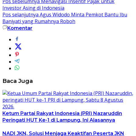
Pos sebelumnya
Menavigasi Insentif Pajak untuk
Investor Asing di Indonesia
Pos selanjutnya
Agus Widodo Minta Pemkot Bantu Ibu
Baniyati yang Rumahnya Roboh
Komentar
Baca Juga
Ketum Partai Rakyat Indonesia (PRI) Nazaruddin
Peringati HUT Ke-1 di Lampung, Ini Alasannya
NADI JKN, Solusi Menjaga Keaktifan Peserta JKN