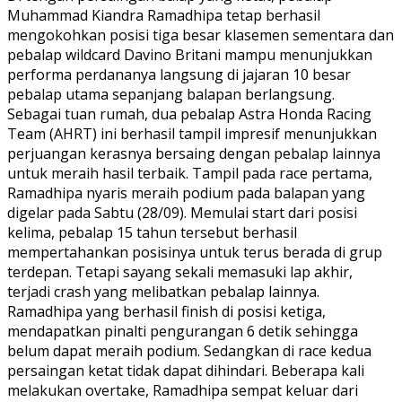
Muhammad Kiandra Ramadhipa tetap berhasil
mengokohkan posisi tiga besar klasemen sementara dan
pebalap wildcard Davino Britani mampu menunjukkan
performa perdananya langsung di jajaran 10 besar
pebalap utama sepanjang balapan berlangsung.
Sebagai tuan rumah, dua pebalap Astra Honda Racing
Team (AHRT) ini berhasil tampil impresif menunjukkan
perjuangan kerasnya bersaing dengan pebalap lainnya
untuk meraih hasil terbaik. Tampil pada race pertama,
Ramadhipa nyaris meraih podium pada balapan yang
digelar pada Sabtu (28/09). Memulai start dari posisi
kelima, pebalap 15 tahun tersebut berhasil
mempertahankan posisinya untuk terus berada di grup
terdepan. Tetapi sayang sekali memasuki lap akhir,
terjadi crash yang melibatkan pebalap lainnya.
Ramadhipa yang berhasil finish di posisi ketiga,
mendapatkan pinalti pengurangan 6 detik sehingga
belum dapat meraih podium. Sedangkan di race kedua
persaingan ketat tidak dapat dihindari. Beberapa kali
melakukan overtake, Ramadhipa sempat keluar dari