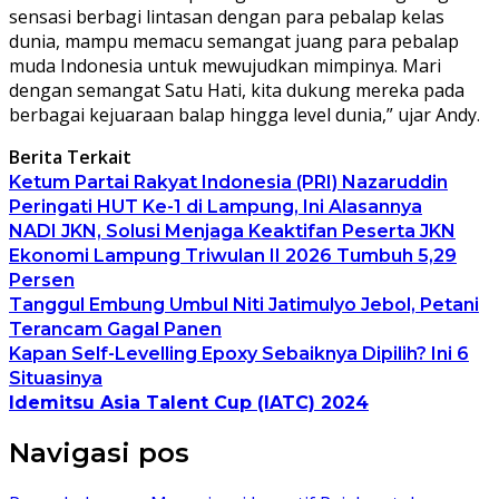
sensasi berbagi lintasan dengan para pebalap kelas
dunia, mampu memacu semangat juang para pebalap
muda Indonesia untuk mewujudkan mimpinya. Mari
dengan semangat Satu Hati, kita dukung mereka pada
berbagai kejuaraan balap hingga level dunia,” ujar Andy.
Berita Terkait
Ketum Partai Rakyat Indonesia (PRI) Nazaruddin
Peringati HUT Ke-1 di Lampung, Ini Alasannya
NADI JKN, Solusi Menjaga Keaktifan Peserta JKN
Ekonomi Lampung Triwulan II 2026 Tumbuh 5,29
Persen
Tanggul Embung Umbul Niti Jatimulyo Jebol, Petani
Terancam Gagal Panen
Kapan Self-Levelling Epoxy Sebaiknya Dipilih? Ini 6
Situasinya
Idemitsu Asia Talent Cup (IATC) 2024
Navigasi pos