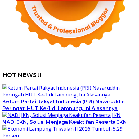
HOT NEWS !!
Ketum Partai Rakyat Indonesia (PRI) Nazaruddin
Peringati HUT Ke-1 di Lampung, Ini Alasannya
NADI JKN, Solusi Menjaga Keaktifan Peserta JKN