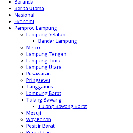
Beranda
Berita Utama
Nasional
Ekonomi
Pemprov Lampung
Lampung Selatan
Bandar Lampung
Metro
Lampung Tengah
Lampung Timur
Lampung Utara
Pesawaran
Pringsewu
Tanggamus
Lampung Barat
Tulang Bawang
Tulang Bawang Barat
Mesuji
Way Kanan
Pesisir Barat
Pendidikan