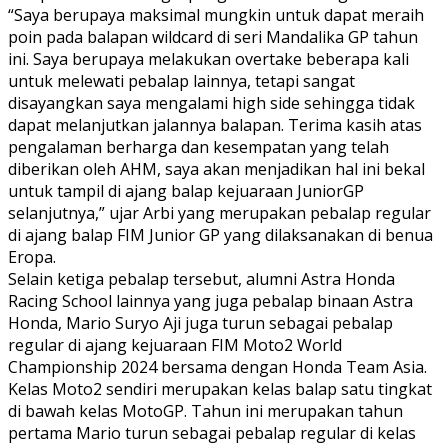
“Saya berupaya maksimal mungkin untuk dapat meraih
poin pada balapan wildcard di seri Mandalika GP tahun
ini. Saya berupaya melakukan overtake beberapa kali
untuk melewati pebalap lainnya, tetapi sangat
disayangkan saya mengalami high side sehingga tidak
dapat melanjutkan jalannya balapan. Terima kasih atas
pengalaman berharga dan kesempatan yang telah
diberikan oleh AHM, saya akan menjadikan hal ini bekal
untuk tampil di ajang balap kejuaraan JuniorGP
selanjutnya,” ujar Arbi yang merupakan pebalap regular
di ajang balap FIM Junior GP yang dilaksanakan di benua
Eropa.
Selain ketiga pebalap tersebut, alumni Astra Honda
Racing School lainnya yang juga pebalap binaan Astra
Honda, Mario Suryo Aji juga turun sebagai pebalap
regular di ajang kejuaraan FIM Moto2 World
Championship 2024 bersama dengan Honda Team Asia.
Kelas Moto2 sendiri merupakan kelas balap satu tingkat
di bawah kelas MotoGP. Tahun ini merupakan tahun
pertama Mario turun sebagai pebalap regular di kelas