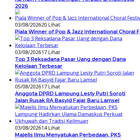
2026
03/08/2026
20 Lihat
Piala Winner of Pop & Jazz International Choral 
03/08/2026
17 Lihat
Top 3 Reksadana Pasar Uang dengan Dana
Kelolaan Terbesar
05/08/2026
17 Lihat
Anggota DPRD Lampung Lesty Putri Soroti
Jalan Rusak RA Basyid Fajar Baru Lamsel
03/08/2026
14 Lihat
Majelis Ilmu Menyatukan Perbedaan, PKS