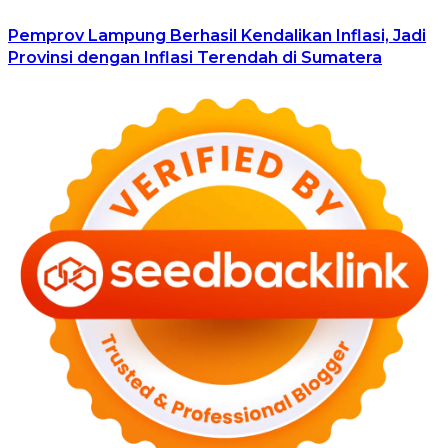
Pemprov Lampung Berhasil Kendalikan Inflasi, Jadi
Provinsi dengan Inflasi Terendah di Sumatera