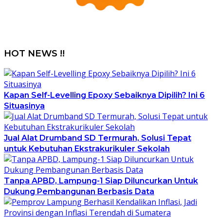
HOT NEWS !!
Kapan Self-Levelling Epoxy Sebaiknya Dipilih? Ini 6
Situasinya
Jual Alat Drumband SD Termurah, Solusi Tepat
untuk Kebutuhan Ekstrakurikuler Sekolah
Tanpa APBD, Lampung-1 Siap Diluncurkan Untuk
Dukung Pembangunan Berbasis Data