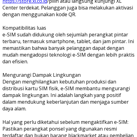
https://store.xl.co.id
/pilih atau langsung kunjungi XL
Center terdekat. Pelanggan juga bisa melakukan aktivasi
dengan menggunakan kode QR.
Kompatibilitas luas
e-SIM sudah didukung oleh sejumlah perangkat pintar
terbaru, termasuk smartphone, tablet, dan jam pintar. Ini
memastikan bahwa banyak pelanggan dapat dengan
mudah mengadopsi teknologi e-SIM dengan lebih praktis
dan efisien.
Mengurangi Dampak Lingkungan
Dengan menghilangkan kebutuhan produksi dan
distribusi kartu SIM fisik, e-SIM membantu mengurangi
dampak lingkungan. Ini adalah langkah yang positif
dalam mendukung keberlanjutan dan menjaga sumber
daya alam.
Hal yang perlu diketahui sebelum mengaktifkan e-SIM:
Pastikan perangkat ponsel yang digunakan resmi
terdaftar dan bukan barang blackmarket atau pembelian