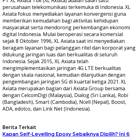
PT XL Axiata Tbk (XL Axiata) adalah salah satu
perusahaan telekomunikasi terkemuka di Indonesia. XL
Axiata fokus menyediakan layanan konvergensi guna
memberikan kemudahan bagi aktivitas kehidupan
masyarakat serta mendorong perkembangan ekonomi
digital Indonesia. Mulai beroperasi secara komersial
sejak 8 Oktober 1996, XL Axiata saat ini menyediakan
beragam layanan bagi pelanggan ritel dan korporat yang
didukung jaringan luas dan berkualitas di seluruh
Indonesia. Sejak 2015, XL Axiata telah
mengimplementasikan jaringan 4G LTE berkualitas
dengan skala nasional, kemudian dilanjutkan dengan
pengembangan jaringan 5G di kuartal ketiga 2021. XL
Axiata merupakan bagian dari Axiata Group bersama
dengan CelcomDigi (Malaysia), Dialog (Sri Lanka), Robi
(Bangladesh), Smart (Cambodia), Ncell (Nepal), Boost,
ADA, edotco, dan Link Net (Indonesia).
Berita Terkait
Kapan Self-Levelling Epoxy Sebaiknya Dipilih? Ini 6