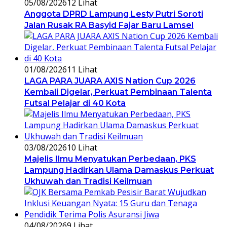
05/08/2026
12 Lihat
Anggota DPRD Lampung Lesty Putri Soroti
Jalan Rusak RA Basyid Fajar Baru Lamsel
01/08/2026
11 Lihat
LAGA PARA JUARA AXIS Nation Cup 2026
Kembali Digelar, Perkuat Pembinaan Talenta
Futsal Pelajar di 40 Kota
03/08/2026
10 Lihat
Majelis Ilmu Menyatukan Perbedaan, PKS
Lampung Hadirkan Ulama Damaskus Perkuat
Ukhuwah dan Tradisi Keilmuan
04/08/2026
9 Lihat