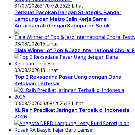
31/07/2026
31/07/2026
23 Lihat
Perkuat Pasokan Pangan Strategis, Bandar
Lampung dan Metro Jalin Kerja Sama
Antardaerah dengan Kabupaten Solok
03/08/2026
16 Lihat
Piala Winner of Pop & Jazz International Choral 
03/08/2026
13 Lihat
Top 3 Reksadana Pasar Uang dengan Dana
Kelolaan Terbesar
03/08/2026
03/08/2026
13 Lihat
XL Raih Predikat Jaringan Terbaik di Indonesia
2026