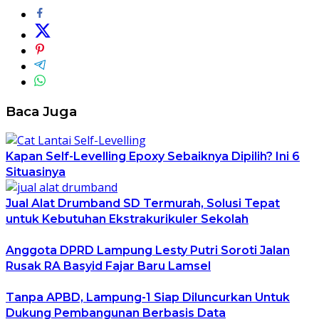
Baca Juga
Kapan Self-Levelling Epoxy Sebaiknya Dipilih? Ini 6
Situasinya
Jual Alat Drumband SD Termurah, Solusi Tepat
untuk Kebutuhan Ekstrakurikuler Sekolah
Anggota DPRD Lampung Lesty Putri Soroti Jalan
Rusak RA Basyid Fajar Baru Lamsel
Tanpa APBD, Lampung-1 Siap Diluncurkan Untuk
Dukung Pembangunan Berbasis Data