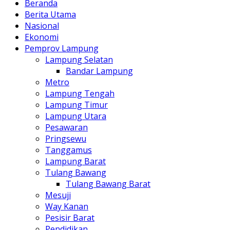
Beranda
Berita Utama
Nasional
Ekonomi
Pemprov Lampung
Lampung Selatan
Bandar Lampung
Metro
Lampung Tengah
Lampung Timur
Lampung Utara
Pesawaran
Pringsewu
Tanggamus
Lampung Barat
Tulang Bawang
Tulang Bawang Barat
Mesuji
Way Kanan
Pesisir Barat
Pendidikan