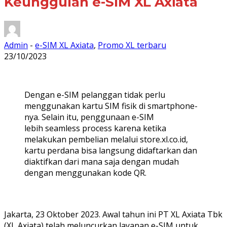
Keunggulan e-SIM XL Axiata
Admin
-
e-SIM XL Axiata
,
Promo XL terbaru
23/10/2023
Dengan e-SIM pelanggan tidak perlu
menggunakan kartu SIM fisik di smartphone-
nya. Selain itu, penggunaan e-SIM
lebih seamless process karena ketika
melakukan pembelian melalui store.xl.co.id,
kartu perdana bisa langsung didaftarkan dan
diaktifkan dari mana saja dengan mudah
dengan menggunakan kode QR.
Jakarta, 23 Oktober 2023. Awal tahun ini PT XL Axiata Tbk
(XL Axiata) telah meluncurkan layanan e-SIM untuk