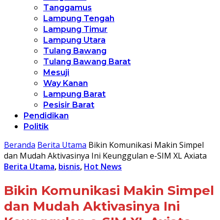
Tanggamus
Lampung Tengah
Lampung Timur
Lampung Utara
Tulang Bawang
Tulang Bawang Barat
Mesuji
Way Kanan
Lampung Barat
Pesisir Barat
Pendidikan
Politik
Beranda
Berita Utama
Bikin Komunikasi Makin Simpel
dan Mudah Aktivasinya Ini Keunggulan e-SIM XL Axiata
Berita Utama
,
bisnis
,
Hot News
Bikin Komunikasi Makin Simpel
dan Mudah Aktivasinya Ini