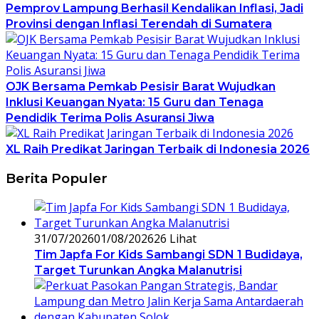
Pemprov Lampung Berhasil Kendalikan Inflasi, Jadi
Provinsi dengan Inflasi Terendah di Sumatera
OJK Bersama Pemkab Pesisir Barat Wujudkan
Inklusi Keuangan Nyata: 15 Guru dan Tenaga
Pendidik Terima Polis Asuransi Jiwa
XL Raih Predikat Jaringan Terbaik di Indonesia 2026
Berita Populer
31/07/2026
01/08/2026
26 Lihat
Tim Japfa For Kids Sambangi SDN 1 Budidaya,
Target Turunkan Angka Malanutrisi