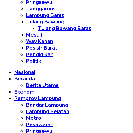
Pringsewu
Tanggamus
Lampung Barat
Tulang Bawang
Tulang Bawang Barat
Mesuji
Way Kanan
Pesisir Barat
Pendidikan
Politik
Nasional
Beranda
Berita Utama
Ekonomi
Pemprov Lampung
Bandar Lampung
Lampung Selatan
Metro
Pesawaran
Pringsewu