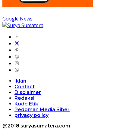
Google News
Iklan
Contact
Disclaimer
Redaksi
Kode Etik
Pedoman Media Siber
privacy policy
@2018 suryasumatera.com