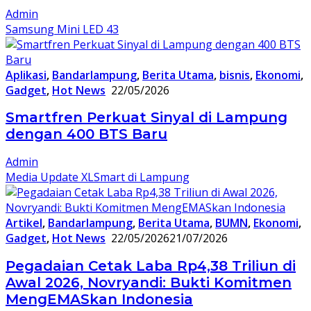
Admin
Samsung Mini LED 43
Aplikasi
,
Bandarlampung
,
Berita Utama
,
bisnis
,
Ekonomi
,
Gadget
,
Hot News
22/05/2026
Smartfren Perkuat Sinyal di Lampung
dengan 400 BTS Baru
Admin
Media Update XLSmart di Lampung
Artikel
,
Bandarlampung
,
Berita Utama
,
BUMN
,
Ekonomi
,
Gadget
,
Hot News
22/05/2026
21/07/2026
Pegadaian Cetak Laba Rp4,38 Triliun di
Awal 2026, Novryandi: Bukti Komitmen
MengEMASkan Indonesia