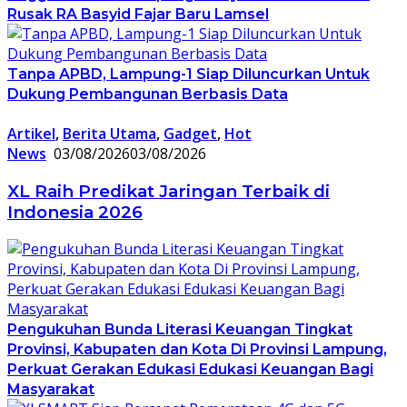
Rusak RA Basyid Fajar Baru Lamsel
Tanpa APBD, Lampung-1 Siap Diluncurkan Untuk
Dukung Pembangunan Berbasis Data
Artikel
,
Berita Utama
,
Gadget
,
Hot
News
03/08/2026
03/08/2026
XL Raih Predikat Jaringan Terbaik di
Indonesia 2026
Pengukuhan Bunda Literasi Keuangan Tingkat
Provinsi, Kabupaten dan Kota Di Provinsi Lampung,
Perkuat Gerakan Edukasi Edukasi Keuangan Bagi
Masyarakat