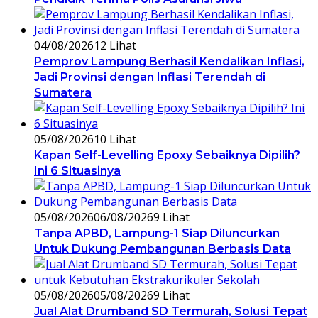
04/08/2026
12 Lihat
Pemprov Lampung Berhasil Kendalikan Inflasi,
Jadi Provinsi dengan Inflasi Terendah di
Sumatera
05/08/2026
10 Lihat
Kapan Self-Levelling Epoxy Sebaiknya Dipilih?
Ini 6 Situasinya
05/08/2026
06/08/2026
9 Lihat
Tanpa APBD, Lampung-1 Siap Diluncurkan
Untuk Dukung Pembangunan Berbasis Data
05/08/2026
05/08/2026
9 Lihat
Jual Alat Drumband SD Termurah, Solusi Tepat