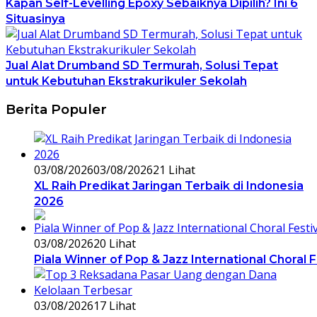
Kapan Self-Levelling Epoxy Sebaiknya Dipilih? Ini 6
Situasinya
Jual Alat Drumband SD Termurah, Solusi Tepat
untuk Kebutuhan Ekstrakurikuler Sekolah
Berita Populer
03/08/2026
03/08/2026
21 Lihat
XL Raih Predikat Jaringan Terbaik di Indonesia
2026
03/08/2026
20 Lihat
Piala Winner of Pop & Jazz International Choral 
03/08/2026
17 Lihat