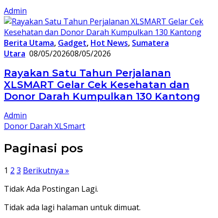
Admin
Berita Utama
,
Gadget
,
Hot News
,
Sumatera
Utara
08/05/2026
08/05/2026
Rayakan Satu Tahun Perjalanan
XLSMART Gelar Cek Kesehatan dan
Donor Darah Kumpulkan 130 Kantong
Admin
Donor Darah XLSmart
Paginasi pos
1
2
3
Berikutnya »
Tidak Ada Postingan Lagi.
Tidak ada lagi halaman untuk dimuat.