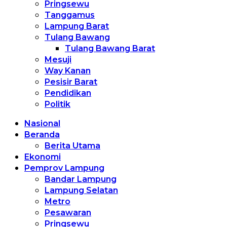
Pringsewu
Tanggamus
Lampung Barat
Tulang Bawang
Tulang Bawang Barat
Mesuji
Way Kanan
Pesisir Barat
Pendidikan
Politik
Nasional
Beranda
Berita Utama
Ekonomi
Pemprov Lampung
Bandar Lampung
Lampung Selatan
Metro
Pesawaran
Pringsewu