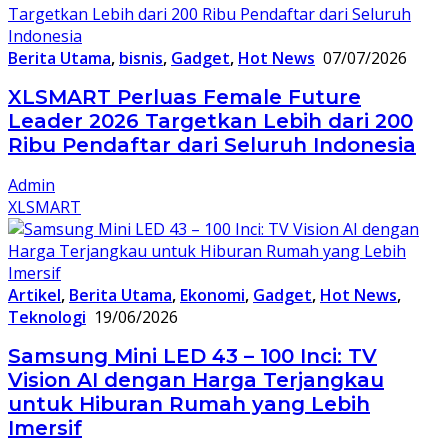
Berita Utama
,
bisnis
,
Gadget
,
Hot News
07/07/2026
XLSMART Perluas Female Future
Leader 2026 Targetkan Lebih dari 200
Ribu Pendaftar dari Seluruh Indonesia
Admin
XLSMART
Artikel
,
Berita Utama
,
Ekonomi
,
Gadget
,
Hot News
,
Teknologi
19/06/2026
Samsung Mini LED 43 – 100 Inci: TV
Vision AI dengan Harga Terjangkau
untuk Hiburan Rumah yang Lebih
Imersif