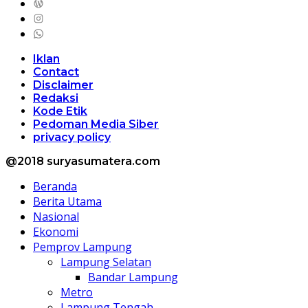
Iklan
Contact
Disclaimer
Redaksi
Kode Etik
Pedoman Media Siber
privacy policy
@2018 suryasumatera.com
Beranda
Berita Utama
Nasional
Ekonomi
Pemprov Lampung
Lampung Selatan
Bandar Lampung
Metro
Lampung Tengah