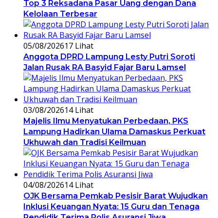
Top 3 Reksadana Pasar Uang dengan Dana
Kelolaan Terbesar
05/08/2026
17 Lihat
Anggota DPRD Lampung Lesty Putri Soroti
Jalan Rusak RA Basyid Fajar Baru Lamsel
03/08/2026
14 Lihat
Majelis Ilmu Menyatukan Perbedaan, PKS
Lampung Hadirkan Ulama Damaskus Perkuat
Ukhuwah dan Tradisi Keilmuan
04/08/2026
14 Lihat
OJK Bersama Pemkab Pesisir Barat Wujudkan
Inklusi Keuangan Nyata: 15 Guru dan Tenaga
Pendidik Terima Polis Asuransi Jiwa