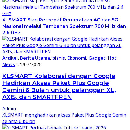
XLSMART Siap Percepat Pemerataan 4G dan 5G
Nasional melalui Tambahan Spektrum 700 MHz dan
2,6 GHz
Artikel
,
Berita Utama
,
bisnis
,
Ekonomi
,
Gadget
,
Hot
News
21/07/2026
XLSMART Kolaborasi dengan Google
Hadirkan Akses Paket Plus Google
Gemini 6 Bulan untuk pelanggan XL,
AXIS, dan SMARTFREN
Admin
XLSMART menghadirkan akses Paket Plus Google Gemini
selama 6 bulan