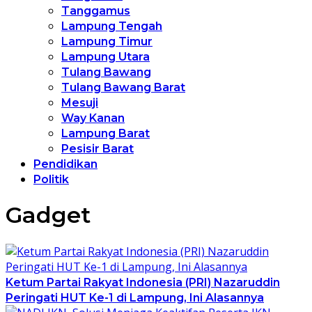
Tanggamus
Lampung Tengah
Lampung Timur
Lampung Utara
Tulang Bawang
Tulang Bawang Barat
Mesuji
Way Kanan
Lampung Barat
Pesisir Barat
Pendidikan
Politik
Gadget
Ketum Partai Rakyat Indonesia (PRI) Nazaruddin
Peringati HUT Ke-1 di Lampung, Ini Alasannya