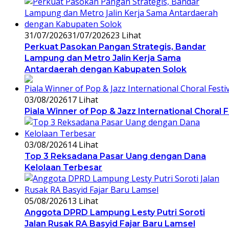
31/07/2026
31/07/2026
23 Lihat
Perkuat Pasokan Pangan Strategis, Bandar
Lampung dan Metro Jalin Kerja Sama
Antardaerah dengan Kabupaten Solok
03/08/2026
17 Lihat
Piala Winner of Pop & Jazz International Choral 
03/08/2026
14 Lihat
Top 3 Reksadana Pasar Uang dengan Dana
Kelolaan Terbesar
05/08/2026
13 Lihat
Anggota DPRD Lampung Lesty Putri Soroti
Jalan Rusak RA Basyid Fajar Baru Lamsel