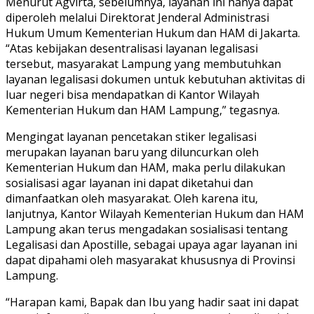
Menurut Agvirta, sebelumnya, layanan ini hanya dapat
diperoleh melalui Direktorat Jenderal Administrasi
Hukum Umum Kementerian Hukum dan HAM di Jakarta.
“Atas kebijakan desentralisasi layanan legalisasi
tersebut, masyarakat Lampung yang membutuhkan
layanan legalisasi dokumen untuk kebutuhan aktivitas di
luar negeri bisa mendapatkan di Kantor Wilayah
Kementerian Hukum dan HAM Lampung,” tegasnya.
Mengingat layanan pencetakan stiker legalisasi
merupakan layanan baru yang diluncurkan oleh
Kementerian Hukum dan HAM, maka perlu dilakukan
sosialisasi agar layanan ini dapat diketahui dan
dimanfaatkan oleh masyarakat. Oleh karena itu,
lanjutnya, Kantor Wilayah Kementerian Hukum dan HAM
Lampung akan terus mengadakan sosialisasi tentang
Legalisasi dan Apostille, sebagai upaya agar layanan ini
dapat dipahami oleh masyarakat khususnya di Provinsi
Lampung.
“Harapan kami, Bapak dan Ibu yang hadir saat ini dapat