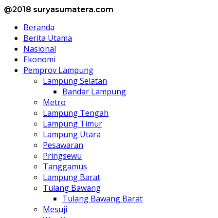
@2018 suryasumatera.com
Beranda
Berita Utama
Nasional
Ekonomi
Pemprov Lampung
Lampung Selatan
Bandar Lampung
Metro
Lampung Tengah
Lampung Timur
Lampung Utara
Pesawaran
Pringsewu
Tanggamus
Lampung Barat
Tulang Bawang
Tulang Bawang Barat
Mesuji