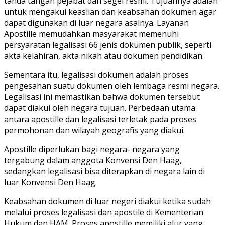
tanda tangan pejabat dan segel resmi. Tujuannya adalah
untuk mengakui keaslian dan keabsahan dokumen agar
dapat digunakan di luar negara asalnya. Layanan
Apostille memudahkan masyarakat memenuhi
persyaratan legalisasi 66 jenis dokumen publik, seperti
akta kelahiran, akta nikah atau dokumen pendidikan.
Sementara itu, legalisasi dokumen adalah proses
pengesahan suatu dokumen oleh lembaga resmi negara.
Legalisasi ini memastikan bahwa dokumen tersebut
dapat diakui oleh negara tujuan. Perbedaan utama
antara apostille dan legalisasi terletak pada proses
permohonan dan wilayah geografis yang diakui.
Apostille diperlukan bagi negara- negara yang
tergabung dalam anggota Konvensi Den Haag,
sedangkan legalisasi bisa diterapkan di negara lain di
luar Konvensi Den Haag.
Keabsahan dokumen di luar negeri diakui ketika sudah
melalui proses legalisasi dan apostile di Kementerian
Hukum dan HAM. Proses apostille memiliki alur yang