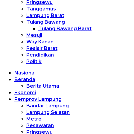
Pringsewu
Tanggamus
Lampung Barat
Tulang Bawang
Tulang Bawang Barat
Mesuji
Way Kanan
Pesisir Barat
Pendidikan
Politik
Nasional
Beranda
Berita Utama
Ekonomi
Pemprov Lampung
Bandar Lampung
Lampung Selatan
Metro
Pesawaran
Pringsewu