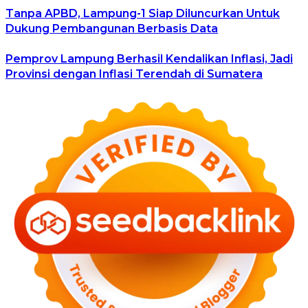
Tanpa APBD, Lampung-1 Siap Diluncurkan Untuk
Dukung Pembangunan Berbasis Data
Pemprov Lampung Berhasil Kendalikan Inflasi, Jadi
Provinsi dengan Inflasi Terendah di Sumatera