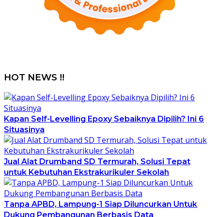
HOT NEWS !!
Kapan Self-Levelling Epoxy Sebaiknya Dipilih? Ini 6
Situasinya
Jual Alat Drumband SD Termurah, Solusi Tepat
untuk Kebutuhan Ekstrakurikuler Sekolah
Tanpa APBD, Lampung-1 Siap Diluncurkan Untuk
Dukung Pembangunan Berbasis Data