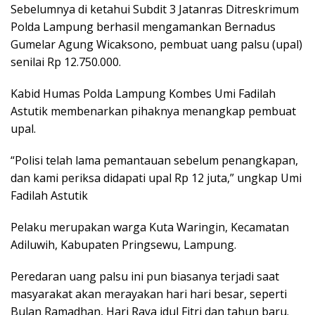
Sebelumnya di ketahui Subdit 3 Jatanras Ditreskrimum
Polda Lampung berhasil mengamankan Bernadus
Gumelar Agung Wicaksono, pembuat uang palsu (upal)
senilai Rp 12.750.000.
Kabid Humas Polda Lampung Kombes Umi Fadilah
Astutik membenarkan pihaknya menangkap pembuat
upal.
“Polisi telah lama pemantauan sebelum penangkapan,
dan kami periksa didapati upal Rp 12 juta,” ungkap Umi
Fadilah Astutik
Pelaku merupakan warga Kuta Waringin, Kecamatan
Adiluwih, Kabupaten Pringsewu, Lampung.
Peredaran uang palsu ini pun biasanya terjadi saat
masyarakat akan merayakan hari hari besar, seperti
Bulan Ramadhan, Hari Raya idul Fitri dan tahun baru.