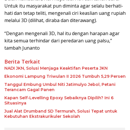
Untuk itu masyarakat pun diminta agar selalu berhati-
hati dan tetap teliti, mengenali ciri keaslian uang rupiah
melalui 3D (dilihat, diraba dan diterawang).
“Dengan mengenali 3D, hal itu dengan harapan agar
kita semua terhindar dari peredaran uang palsu,”
tambah Junanto
Berita Terkait
NADI JKN, Solusi Menjaga Keaktifan Peserta JKN
Ekonomi Lampung Triwulan II 2026 Tumbuh 5,29 Persen
Tanggul Embung Umbul Niti Jatimulyo Jebol, Petani
Terancam Gagal Panen
Kapan Self-Levelling Epoxy Sebaiknya Dipilih? Ini 6
Situasinya
Jual Alat Drumband SD Termurah, Solusi Tepat untuk
Kebutuhan Ekstrakurikuler Sekolah