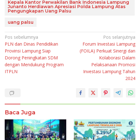
Kepala Kantor Perwakilan Bank Indonesia Lampung
Junanto Herdiawan Apresiasi Polda Lampung Atas
Pengungkapan Uang Palsu
uang palsu
Navigasi
Pos sebelumnya
Pos selanjutnya
PLN dan Dinas Pendidikan
Forum Investasi Lampung
pos
Provinsi Lampung Siap
(FOILA) Perkuat Sinergi dan
Dorong Peningkatan SDM
Kolaborasi Dalam
dengan Mendukung Program
Pelaksanaan Promosi
ITPLN
Investasi Lampung Tahun
2024
Baca Juga