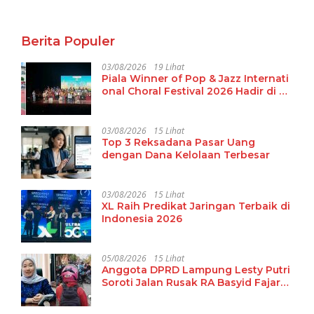
Panen
Berita Populer
03/08/2026
19 Lihat
Piala Winner of Pop & Jazz Internati
onal Choral Festival 2026 Hadir di La
mpung
03/08/2026
15 Lihat
Top 3 Reksadana Pasar Uang
dengan Dana Kelolaan Terbesar
03/08/2026
15 Lihat
XL Raih Predikat Jaringan Terbaik di
Indonesia 2026
05/08/2026
15 Lihat
Anggota DPRD Lampung Lesty Putri
Soroti Jalan Rusak RA Basyid Fajar
Baru Lamsel