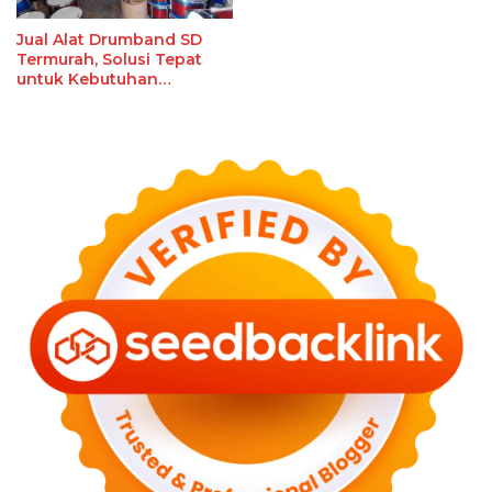
Jual Alat Drumband SD
Termurah, Solusi Tepat
untuk Kebutuhan
Ekstrakurikuler Sekolah