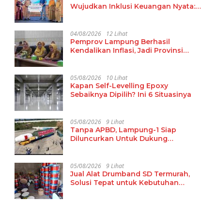
Wujudkan Inklusi Keuangan Nyata:
15 Guru dan Tenaga Pendidik Terima
Polis Asuransi Jiwa
04/08/2026
12 Lihat
Pemprov Lampung Berhasil
Kendalikan Inflasi, Jadi Provinsi
dengan Inflasi Terendah di
Sumatera
05/08/2026
10 Lihat
Kapan Self-Levelling Epoxy
Sebaiknya Dipilih? Ini 6 Situasinya
05/08/2026
9 Lihat
Tanpa APBD, Lampung-1 Siap
Diluncurkan Untuk Dukung
Pembangunan Berbasis Data
05/08/2026
9 Lihat
Jual Alat Drumband SD Termurah,
Solusi Tepat untuk Kebutuhan
Ekstrakurikuler Sekolah