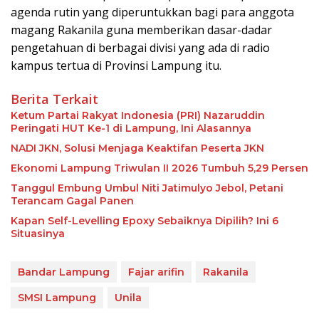
agenda rutin yang diperuntukkan bagi para anggota
magang Rakanila guna memberikan dasar-dadar
pengetahuan di berbagai divisi yang ada di radio
kampus tertua di Provinsi Lampung itu.
Berita Terkait
Ketum Partai Rakyat Indonesia (PRI) Nazaruddin
Peringati HUT Ke-1 di Lampung, Ini Alasannya
NADI JKN, Solusi Menjaga Keaktifan Peserta JKN
Ekonomi Lampung Triwulan II 2026 Tumbuh 5,29 Persen
Tanggul Embung Umbul Niti Jatimulyo Jebol, Petani
Terancam Gagal Panen
Kapan Self-Levelling Epoxy Sebaiknya Dipilih? Ini 6
Situasinya
Bandar Lampung
Fajar arifin
Rakanila
SMSI Lampung
Unila