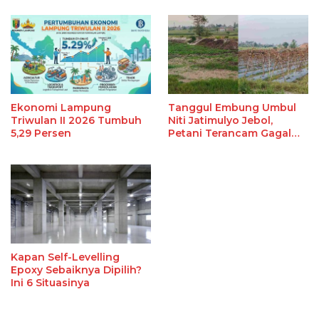
Alasannya
Ekonomi Lampung
Tanggul Embung Umbul
Triwulan II 2026 Tumbuh
Niti Jatimulyo Jebol,
5,29 Persen
Petani Terancam Gagal
Panen
Kapan Self-Levelling
Epoxy Sebaiknya Dipilih?
Ini 6 Situasinya