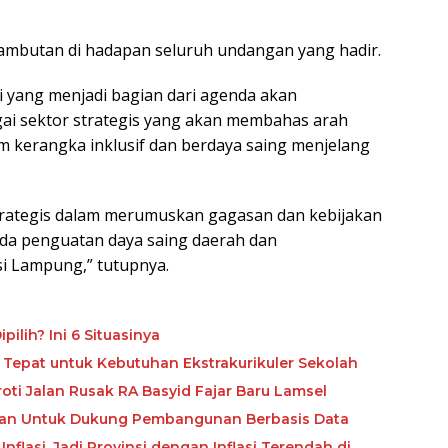
ambutan di hadapan seluruh undangan yang hadir.
 yang menjadi bagian dari agenda akan
ai sektor strategis yang akan membahas arah
erangka inklusif dan berdaya saing menjelang
strategis dalam merumuskan gagasan dan kebijakan
a penguatan daya saing daerah dan
i Lampung,” tutupnya.
ilih? Ini 6 Situasinya
 Tepat untuk Kebutuhan Ekstrakurikuler Sekolah
ti Jalan Rusak RA Basyid Fajar Baru Lamsel
kan Untuk Dukung Pembangunan Berbasis Data
flasi, Jadi Provinsi dengan Inflasi Terendah di