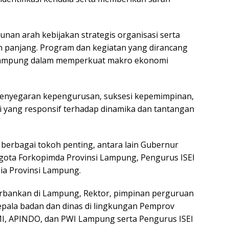
unan arah kebijakan strategis organisasi serta
 panjang. Program dan kegiatan yang dirancang
 Lampung dalam memperkuat makro ekonomi
penyegaran kepengurusan, suksesi kepemimpinan,
 yang responsif terhadap dinamika dan tantangan
h berbagai tokoh penting, antara lain Gubernur
gota Forkopimda Provinsi Lampung, Pengurus ISEI
ia Provinsi Lampung.
erbankan di Lampung, Rektor, pimpinan perguruan
Kepala badan dan dinas di lingkungan Pemprov
MI, APINDO, dan PWI Lampung serta Pengurus ISEI