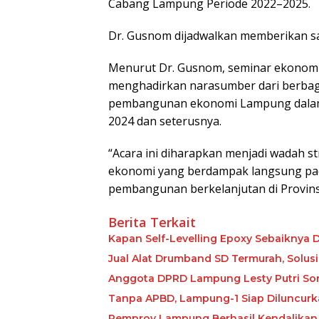
Cabang Lampung Periode 2022–2025.
Dr. Gusnom dijadwalkan memberikan s
Menurut Dr. Gusnom, seminar ekonomi
menghadirkan narasumber dari berbag
pembangunan ekonomi Lampung dalam k
2024 dan seterusnya.
“Acara ini diharapkan menjadi wadah 
ekonomi yang berdampak langsung pad
pembangunan berkelanjutan di Provins
Berita Terkait
Kapan Self-Levelling Epoxy Sebaiknya Dip
Jual Alat Drumband SD Termurah, Solusi
Anggota DPRD Lampung Lesty Putri Soro
Tanpa APBD, Lampung-1 Siap Diluncur
Pemprov Lampung Berhasil Kendalikan In