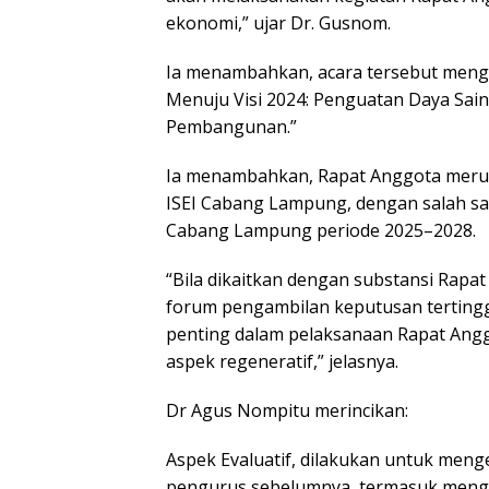
ekonomi,” ujar Dr. Gusnom.
Ia menambahkan, acara tersebut men
Menuju Visi 2024: Penguatan Daya Sai
Pembangunan.”
Ia menambahkan, Rapat Anggota merup
ISEI Cabang Lampung, dengan salah sa
Cabang Lampung periode 2025–2028.
“Bila dikaitkan dengan substansi Rap
forum pengambilan keputusan tertinggi
penting dalam pelaksanaan Rapat Anggot
aspek regeneratif,” jelasnya.
Dr Agus Nompitu merincikan:
Aspek Evaluatif, dilakukan untuk men
pengurus sebelumnya, termasuk mengid