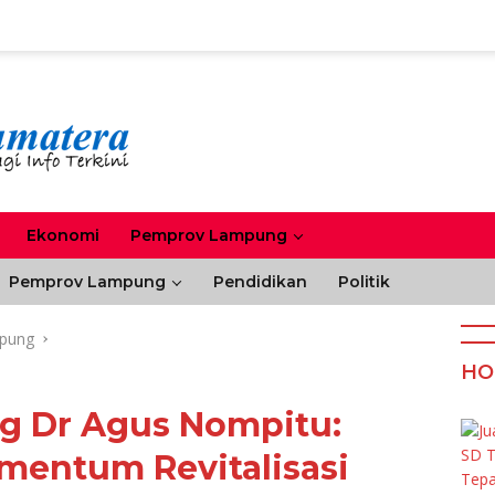
Ekonomi
Pemprov Lampung
Pemprov Lampung
Pendidikan
Politik
pung
HO
g Dr Agus Nompitu:
mentum Revitalisasi