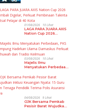
01/08/2026
10 Lihat
LAGA PARA JUARA AXIS
Nation Cup 2026
Kembali Digelar,
Perkuat Pembinaan
Talenta Futsal Pelajar di
40 Kota
03/08/2026
10 Lihat
Majelis Ilmu
Menyatukan Perbedaan,
PKS Lampung Hadirkan
Ulama Damaskus
Perkuat Ukhuwah dan
Tradisi Keilmuan
04/08/2026
9 Lihat
OJK Bersama Pemkab
Pesisir Barat Wujudkan