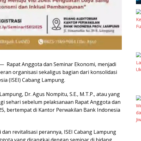
apat Anggota dan Seminar Ekonomi, menjadi
ran organisasi sekaligus bagian dari konsolidasi
esia (ISEI) Cabang Lampung.
Lampung, Dr. Agus Nompitu, S.E., M.T.P., atau yang
ngi sehari sebelum pelaksanaan Rapat Anggota dan
25, bertempat di Kantor Perwakilan Bank Indonesia
dan revitalisasi perannya, ISEI Cabang Lampung
gota yang dirangkai dengan seminar di bidang