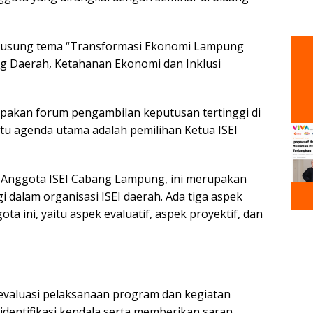
gusung tema “Transformasi Ekonomi Lampung
ng Daerah, Ketahanan Ekonomi dan Inklusi
akan forum pengambilan keputusan tertinggi di
tu agenda utama adalah pemilihan Ketua ISEI
at Anggota ISEI Cabang Lampung, ini merupakan
 dalam organisasi ISEI daerah. Ada tiga aspek
a ini, yaitu aspek evaluatif, aspek proyektif, dan
gevaluasi pelaksanaan program dan kegiatan
entifikasi kendala serta memberikan saran