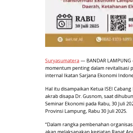
Suryasumatera
— BANDAR LAMPUNG — R
momentum penting dalam revitalisasi pe
internal Ikatan Sarjana Ekonomi Indon
Hal itu disampaikan Ketua ISEI Cabang 
akrab disapa Dr. Gusnom, saat dihubu
Seminar Ekonomi pada Rabu, 30 Juli 20
Provinsi Lampung, Rabu 30 Juli 2025.
“Dalam rangka pembenahan organisasi 
akan melaksanakan kegiatan Rapat Ang