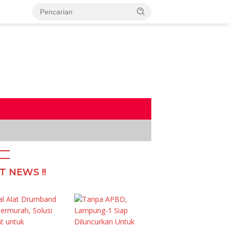
T NEWS !!