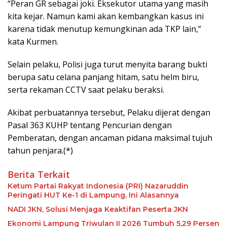
“Peran GR sebagai joki. Eksekutor utama yang masih
kita kejar. Namun kami akan kembangkan kasus ini
karena tidak menutup kemungkinan ada TKP lain,”
kata Kurmen.
Selain pelaku, Polisi juga turut menyita barang bukti
berupa satu celana panjang hitam, satu helm biru,
serta rekaman CCTV saat pelaku beraksi.
Akibat perbuatannya tersebut, Pelaku dijerat dengan
Pasal 363 KUHP tentang Pencurian dengan
Pemberatan, dengan ancaman pidana maksimal tujuh
tahun penjara.(*)
Berita Terkait
Ketum Partai Rakyat Indonesia (PRI) Nazaruddin
Peringati HUT Ke-1 di Lampung, Ini Alasannya
NADI JKN, Solusi Menjaga Keaktifan Peserta JKN
Ekonomi Lampung Triwulan II 2026 Tumbuh 5,29 Persen