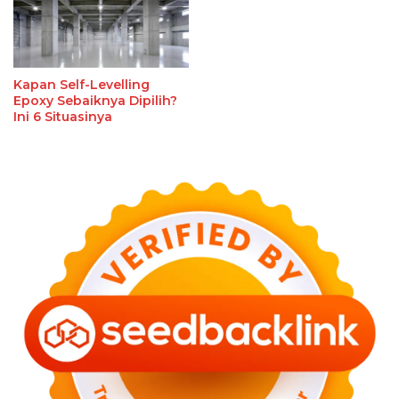
Kapan Self-Levelling
Epoxy Sebaiknya Dipilih?
Ini 6 Situasinya