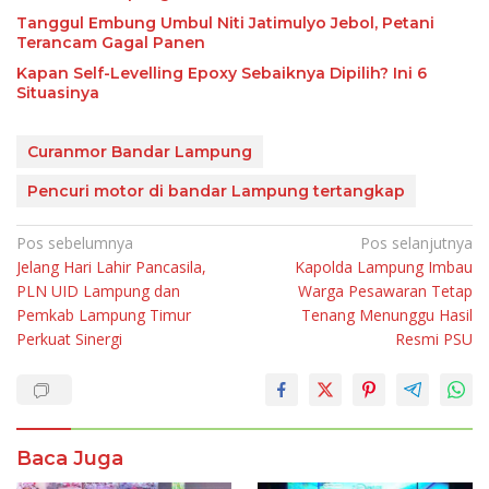
Tanggul Embung Umbul Niti Jatimulyo Jebol, Petani
Terancam Gagal Panen
Kapan Self-Levelling Epoxy Sebaiknya Dipilih? Ini 6
Situasinya
Curanmor Bandar Lampung
Pencuri motor di bandar Lampung tertangkap
Navigasi
Pos sebelumnya
Pos selanjutnya
Jelang Hari Lahir Pancasila,
Kapolda Lampung Imbau
pos
PLN UID Lampung dan
Warga Pesawaran Tetap
Pemkab Lampung Timur
Tenang Menunggu Hasil
Perkuat Sinergi
Resmi PSU
Baca Juga