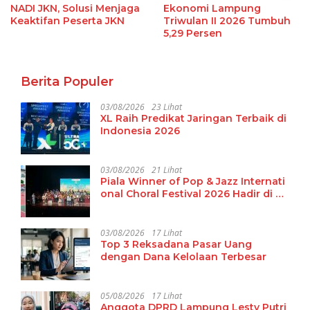
NADI JKN, Solusi Menjaga
Ekonomi Lampung
Keaktifan Peserta JKN
Triwulan II 2026 Tumbuh
5,29 Persen
Berita Populer
03/08/2026
23 Lihat
XL Raih Predikat Jaringan Terbaik di
Indonesia 2026
03/08/2026
21 Lihat
Piala Winner of Pop & Jazz Internati
onal Choral Festival 2026 Hadir di La
mpung
03/08/2026
17 Lihat
Top 3 Reksadana Pasar Uang
dengan Dana Kelolaan Terbesar
05/08/2026
17 Lihat
Anggota DPRD Lampung Lesty Putri