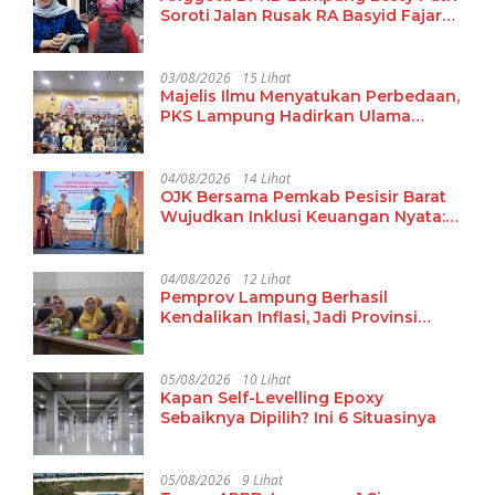
Soroti Jalan Rusak RA Basyid Fajar
Baru Lamsel
03/08/2026
15 Lihat
Majelis Ilmu Menyatukan Perbedaan,
PKS Lampung Hadirkan Ulama
Damaskus Perkuat Ukhuwah dan
Tradisi Keilmuan
04/08/2026
14 Lihat
OJK Bersama Pemkab Pesisir Barat
Wujudkan Inklusi Keuangan Nyata:
15 Guru dan Tenaga Pendidik Terima
Polis Asuransi Jiwa
04/08/2026
12 Lihat
Pemprov Lampung Berhasil
Kendalikan Inflasi, Jadi Provinsi
dengan Inflasi Terendah di
Sumatera
05/08/2026
10 Lihat
Kapan Self-Levelling Epoxy
Sebaiknya Dipilih? Ini 6 Situasinya
05/08/2026
9 Lihat