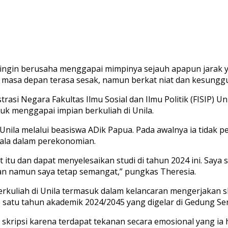
 ingin berusaha menggapai mimpinya sejauh apapun jarak y
u masa depan terasa sesak, namun berkat niat dan kesungg
trasi Negara Fakultas Ilmu Sosial dan Ilmu Politik (FISIP) 
uk menggapai impian berkuliah di Unila.
ila melalui beasiswa ADik Papua. Pada awalnya ia tidak per
ala dalam perekonomian.
t itu dan dapat menyelesaikan studi di tahun 2024 ini. Saya
n namun saya tetap semangat,” pungkas Theresia.
berkuliah di Unila termasuk dalam kelancaran mengerjakan s
atu tahun akademik 2024/2045 yang digelar di Gedung Ser
skripsi karena terdapat tekanan secara emosional yang ia