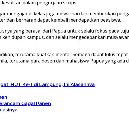
esulitan dalam pengerjaan skripsi.
lajar mengajar di kelas juga mewarnai dan memberikan penga
ter dan berharap dapat kembali mendapatkan beasiswa.
usnya yang berasal dari Papua untuk selalu fokus pada tu
am kehidupan kampus, dan selalu mengedepankan musyawar
dikan, terutama kuatkan mental. Semoga dapat lulus tepat
h Unila, terutama para dosen dan mahasiswa Papua yang ada
gati HUT Ke-1 di Lampung, Ini Alasannya
sen
 Terancam Gagal Panen
tuasinya