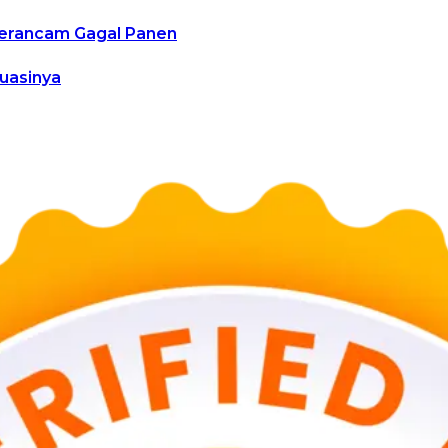
 Terancam Gagal Panen
tuasinya