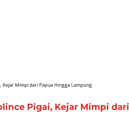
ai, Kejar Mimpi dari Papua Hingga Lampung
olince Pigai, Kejar Mimpi d