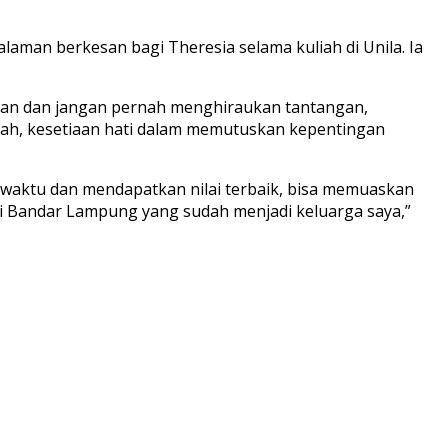
laman berkesan bagi Theresia selama kuliah di Unila. Ia
juan dan jangan pernah menghiraukan tantangan,
ah, kesetiaan hati dalam memutuskan kepentingan
 waktu dan mendapatkan nilai terbaik, bisa memuaskan
 di Bandar Lampung yang sudah menjadi keluarga saya,”