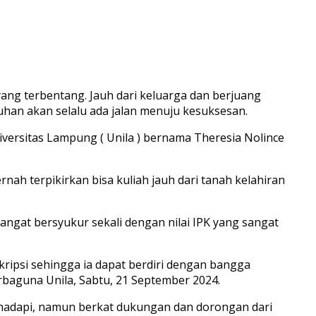
ang terbentang. Jauh dari keluarga dan berjuang
uhan akan selalu ada jalan menuju kesuksesan.
Universitas Lampung ( Unila ) bernama Theresia Nolince
nah terpikirkan bisa kuliah jauh dari tanah kelahiran
 sangat bersyukur sekali dengan nilai IPK yang sangat
kripsi sehingga ia dapat berdiri dengan bangga
baguna Unila, Sabtu, 21 September 2024.
 hadapi, namun berkat dukungan dan dorongan dari