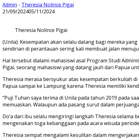
Admin
-
Theresia Nolince Pigai
21/09/2024
05/11/2024
Theresia Nolince Pigai
(Unila): Kesempatan akan selalu datang bagi mereka yang
sendirian di perantauan sering kali membuat jalan menuj
Hal tersebut dialami mahasiswi asal Program Studi Adminis
Pigai, seorang mahasiswi yang datang jauh dari Papua unt
Theresia merasa bersyukur atas kesempatan berkuliah di Un
Papua sampai ke Lampung karena Theresia memiliki kend
“Puji Tuhan saya terima di Unila pada tahun 2019 pada saa
memuaskan. Walaupun ada pasang surut dalam perjuanga
Do’a dari ibu selalu mengiringi langkah Theresia selama 
mengenakan toga kebanggaan pada acara wisuda periode s
Theresia sempat mengalami kesulitan dalam mengerjakan 