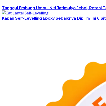
Tanggul Embung Umbul Niti Jatimulyo Jebol, Petani
Kapan Self-Levelling Epoxy Sebaiknya Dipilih? Ini 6 Si