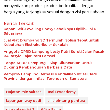
menyediakan produk-produk berkualitas dengan
harga yang terjangkau sesuai dengan visi perusahaan.
Berita Terkait
Kapan Self-Levelling Epoxy Sebaiknya Dipilih? Ini 6
Situasinya
Jual Alat Drumband SD Termurah, Solusi Tepat untuk
Kebutuhan Ekstrakurikuler Sekolah
Anggota DPRD Lampung Lesty Putri Soroti Jalan Rusak
RA Basyid Fajar Baru Lamsel
Tanpa APBD, Lampung-1 Siap Diluncurkan Untuk
Dukung Pembangunan Berbasis Data
Pemprov Lampung Berhasil Kendalikan Inflasi, Jadi
Provinsi dengan Inflasi Terendah di Sumatera
Hajatan mie sukses
Ical D'Academy
lapangan way dadi
Lilis bintang pantura
mie sukses isi 2
Wika Salim