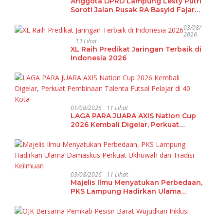
Anggota DPRD Lampung Lesty Putri
Soroti Jalan Rusak RA Basyid Fajar
Baru Lamsel
03/08/
2026
13 Lihat
XL Raih Predikat Jaringan Terbaik di
Indonesia 2026
01/08/2026
11 Lihat
LAGA PARA JUARA AXIS Nation Cup
2026 Kembali Digelar, Perkuat
Pembinaan Talenta Futsal Pelajar di
40 Kota
03/08/2026
11 Lihat
Majelis Ilmu Menyatukan Perbedaan,
PKS Lampung Hadirkan Ulama
Damaskus Perkuat Ukhuwah dan
Tradisi Keilmuan