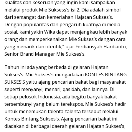
kualitas dan keseruan yang ingin kami sampaikan
melalui produk Mie Suksess’s isi 2. Dia adalah simbol
dari semangat dan kemeriahan Hajatan Sukses’s.
Dengan popularitas dan pengaruh kuatnya di media
sosial, kami yakin Wika dapat menjangkau lebih banyak
orang dan memperkenalkan Mie Sukses’s dengan cara
yang menarik dan otentik,” ujar Ferdiansyah Hardianto,
Senior Brand Manager Mie Sukses’s.
Tahun ini ada yang berbeda di gelaran Hajatan
Sukses’s. Mie Sukses’s mengadakan KONTES BINTANG
SUKSES’S yaitu ajang pencarian bakat bagi masyarakat
seperti menyanyi, menari, qasidah, dan lainnya. Di
setiap pelosok Indonesia, ada begitu banyak bakat
tersembunyi yang belum terekspos. Mie Sukses’s hadir
untuk menemukan talenta-talenta tersebut melalui
Kontes Bintang Sukses’s. Ajang pencarian bakat ini
diadakan di berbagai daerah gelaran Hajatan Sukses’s,