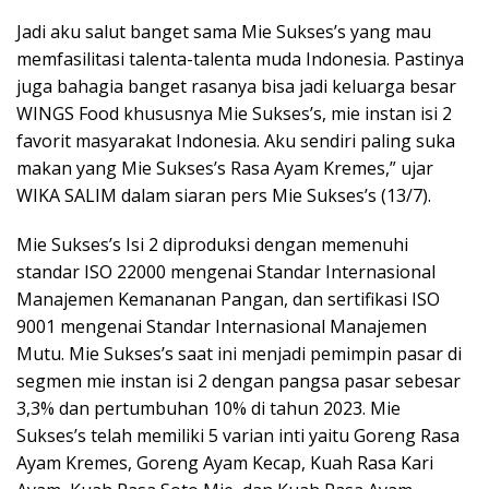
Jadi aku salut banget sama Mie Sukses’s yang mau
memfasilitasi talenta-talenta muda Indonesia. Pastinya
juga bahagia banget rasanya bisa jadi keluarga besar
WINGS Food khususnya Mie Sukses’s, mie instan isi 2
favorit masyarakat Indonesia. Aku sendiri paling suka
makan yang Mie Sukses’s Rasa Ayam Kremes,” ujar
WIKA SALIM dalam siaran pers Mie Sukses’s (13/7).
Mie Sukses’s Isi 2 diproduksi dengan memenuhi
standar ISO 22000 mengenai Standar Internasional
Manajemen Kemananan Pangan, dan sertifikasi ISO
9001 mengenai Standar Internasional Manajemen
Mutu. Mie Sukses’s saat ini menjadi pemimpin pasar di
segmen mie instan isi 2 dengan pangsa pasar sebesar
3,3% dan pertumbuhan 10% di tahun 2023. Mie
Sukses’s telah memiliki 5 varian inti yaitu Goreng Rasa
Ayam Kremes, Goreng Ayam Kecap, Kuah Rasa Kari