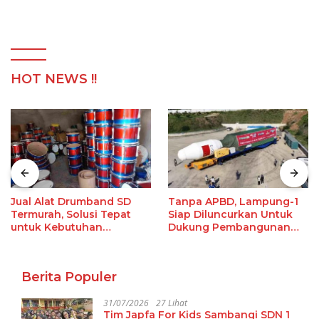
HOT NEWS !!
Jual Alat Drumband SD
Tanpa APBD, Lampung-1
Termurah, Solusi Tepat
Siap Diluncurkan Untuk
untuk Kebutuhan
Dukung Pembangunan
Ekstrakurikuler Sekolah
Berbasis Data
Berita Populer
31/07/2026
27 Lihat
Tim Japfa For Kids Sambangi SDN 1