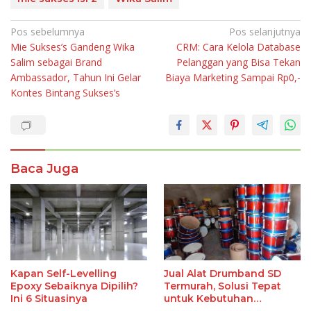
Navigasi
Pos sebelumnya
Pos selanjutnya
Mie Sukses’s Gandeng Wika
CRM: Cara Kelola Database
pos
Salim sebagai Brand
Pelanggan yang Bisa Tekan
Ambassador, Tahun Ini Gelar
Biaya Marketing Sampai Rp0,-
Kontes Bintang Sukses’s
Baca Juga
Kapan Self-Levelling
Jual Alat Drumband SD
Epoxy Sebaiknya Dipilih?
Termurah, Solusi Tepat
Ini 6 Situasinya
untuk Kebutuhan