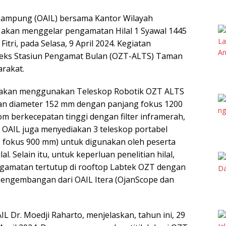
Lampung (OAIL) bersama Kantor Wilayah
akan menggelar pengamatan Hilal 1 Syawal 1445
Fitri, pada Selasa, 9 April 2024. Kegiatan
eks Stasiun Pengamat Bulan (OZT-ALTS) Taman
arakat.
L akan menggunakan Teleskop Robotik OZT ALTS
ngan diameter 152 mm dengan panjang fokus 1200
berkecepatan tinggi dengan filter inframerah,
 OAIL juga menyediakan 3 teleskop portabel
, fokus 900 mm) untuk digunakan oleh peserta
. Selain itu, untuk keperluan penelitian hilal,
gamatan tertutup di rooftop Labtek OZT dengan
pengembangan dari OAIL Itera (OjanScope dan
L Dr. Moedji Raharto, menjelaskan, tahun ini, 29