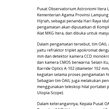
Pusat Observatorium Astronomi Itera 
Kementerian Agama Provinsi Lampung 
Hijriah, sebagai penanda Hari Raya Idul 
pengamatan akan dipusatkan di Kompl
Alat MKG Itera, dan dibuka untuk masy
Dalam pengamatan tersebut, tim OAI
yaitu refraktor triplet apokromat de
mm dan detektor kamera CCD monokrom 
dan kamera CMOS berwarna. Selain itu,
Barride Optics A-102 (diameter 102 mm
kegiatan selama proses pengamatan hilal
Sebagian tim OAIL juga melakukan pen
menggunakan teleskop hilal portabel 
Utopia-Scope).
Dalam keterangannya, Kepala Pusat OAI