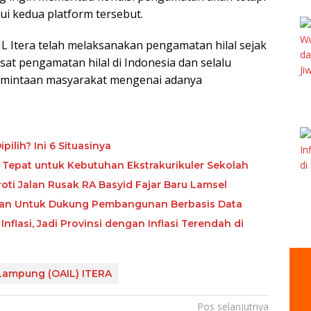
lui kedua platform tersebut.
 Itera telah melaksanakan pengamatan hilal sejak
sat pengamatan hilal di Indonesia dan selalu
rmintaan masyarakat mengenai adanya
ilih? Ini 6 Situasinya
 Tepat untuk Kebutuhan Ekstrakurikuler Sekolah
ti Jalan Rusak RA Basyid Fajar Baru Lamsel
kan Untuk Dukung Pembangunan Berbasis Data
flasi, Jadi Provinsi dengan Inflasi Terendah di
 Lampung (OAIL) ITERA
Pos selanjutnya