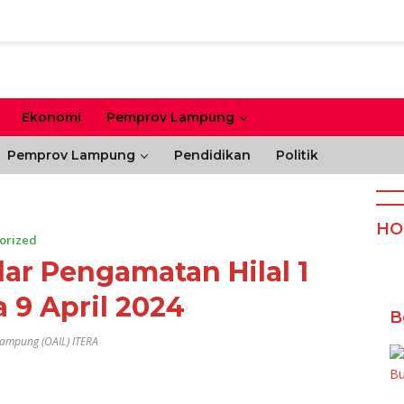
Ekonomi
Pemprov Lampung
Pemprov Lampung
Pendidikan
Politik
HO
orized
lar Pengamatan Hilal 1
 9 April 2024
B
Lampung (OAIL) ITERA