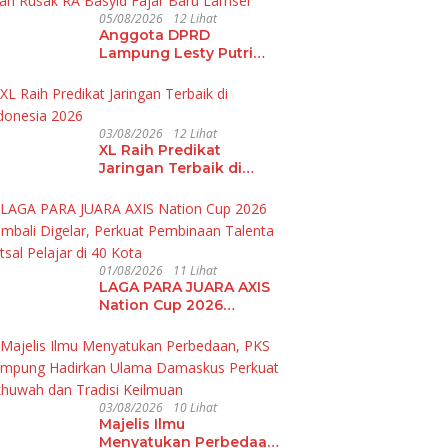
05/08/2026
12 Lihat
Anggota DPRD
Lampung Lesty Putri
Soroti Jalan Rusak RA
Basyid Fajar Baru
Lamsel
03/08/2026
12 Lihat
XL Raih Predikat
Jaringan Terbaik di
Indonesia 2026
01/08/2026
11 Lihat
LAGA PARA JUARA AXIS
Nation Cup 2026
Kembali Digelar,
Perkuat Pembinaan
Talenta Futsal Pelajar di
40 Kota
03/08/2026
10 Lihat
Majelis Ilmu
Menyatukan Perbedaan,