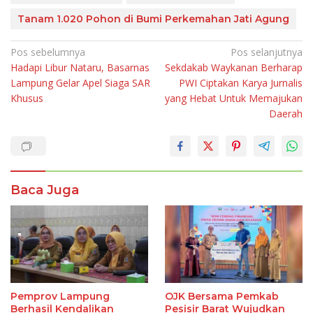
Tanam 1.020 Pohon di Bumi Perkemahan Jati Agung
Navigasi
Pos sebelumnya
Pos selanjutnya
Hadapi Libur Nataru, Basarnas
Sekdakab Waykanan Berharap
pos
Lampung Gelar Apel Siaga SAR
PWI Ciptakan Karya Jurnalis
Khusus
yang Hebat Untuk Memajukan
Daerah
Baca Juga
Pemprov Lampung
OJK Bersama Pemkab
Berhasil Kendalikan
Pesisir Barat Wujudkan