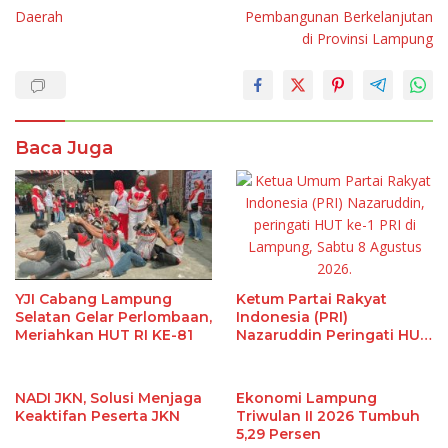
Daerah
Pembangunan Berkelanjutan
di Provinsi Lampung
Baca Juga
Ketum Partai Rakyat
YJI Cabang Lampung
Indonesia (PRI)
Selatan Gelar Perlombaan,
Nazaruddin Peringati HUT
Meriahkan HUT RI KE-81
Ke-1 di Lampung, Ini
Alasannya
NADI JKN, Solusi Menjaga
Ekonomi Lampung
Keaktifan Peserta JKN
Triwulan II 2026 Tumbuh
5,29 Persen