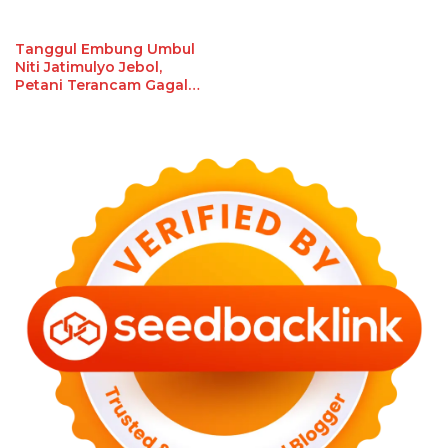
Tanggul Embung Umbul
Niti Jatimulyo Jebol,
Petani Terancam Gagal
Panen