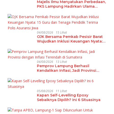
Majelis Ilmu Menyatukan Perbedaan,
PKS Lampung Hadirkan Ulama
Damaskus Perkuat Ukhuwah dan
Tradisi Keilmuan
04/08/2026
15 Lihat
OJK Bersama Pemkab Pesisir Barat
Wujudkan Inklusi Keuangan Nyata:
15 Guru dan Tenaga Pendidik Terima
Polis Asuransi Jiwa
04/08/2026
13 Lihat
Pemprov Lampung Berhasil
Kendalikan Inflasi, Jadi Provinsi
dengan Inflasi Terendah di
Sumatera
05/08/2026
11 Lihat
Kapan Self-Levelling Epoxy
Sebaiknya Dipilih? Ini 6 Situasinya