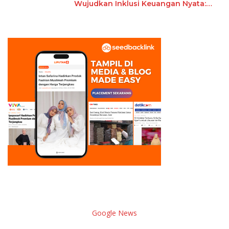
Wujudkan Inklusi Keuangan Nyata:
15 Guru dan Tenaga Pendidik Terima
Polis Asuransi Jiwa
Google News