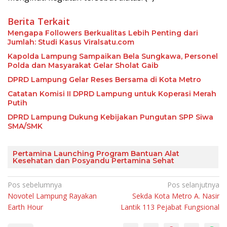
Berita Terkait
Mengapa Followers Berkualitas Lebih Penting dari
Jumlah: Studi Kasus Viralsatu.com
Kapolda Lampung Sampaikan Bela Sungkawa, Personel
Polda dan Masyarakat Gelar Sholat Gaib
DPRD Lampung Gelar Reses Bersama di Kota Metro
Catatan Komisi II DPRD Lampung untuk Koperasi Merah
Putih
DPRD Lampung Dukung Kebijakan Pungutan SPP Siwa
SMA/SMK
Pertamina Launching Program Bantuan Alat
Kesehatan dan Posyandu Pertamina Sehat
Navigasi
Pos sebelumnya
Pos selanjutnya
Novotel Lampung Rayakan
Sekda Kota Metro A. Nasir
pos
Earth Hour
Lantik 113 Pejabat Fungsional