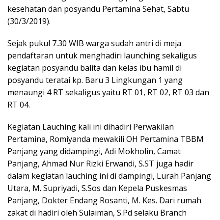
kesehatan dan posyandu Pertamina Sehat, Sabtu
(30/3/2019).
Sejak pukul 7.30 WIB warga sudah antri di meja
pendaftaran untuk menghadiri launching sekaligus
kegiatan posyandu balita dan kelas ibu hamil di
posyandu teratai kp. Baru 3 Lingkungan 1 yang
menaungi 4 RT sekaligus yaitu RT 01, RT 02, RT 03 dan
RT 04.
Kegiatan Lauching kali ini dihadiri Perwakilan
Pertamina, Romiyanda mewakili OH Pertamina TBBM
Panjang yang didampingi, Adi Mokholin, Camat
Panjang, Ahmad Nur Rizki Erwandi, S.ST juga hadir
dalam kegiatan lauching ini di dampingi, Lurah Panjang
Utara, M. Supriyadi, S.Sos dan Kepela Puskesmas
Panjang, Dokter Endang Rosanti, M. Kes. Dari rumah
zakat di hadiri oleh Sulaiman, S.Pd selaku Branch