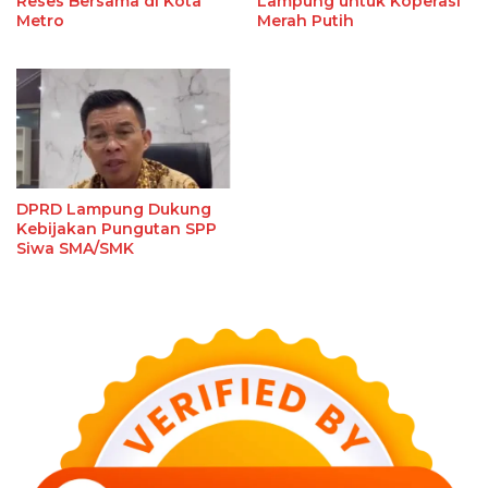
Reses Bersama di Kota
Lampung untuk Koperasi
Metro
Merah Putih
DPRD Lampung Dukung
Kebijakan Pungutan SPP
Siwa SMA/SMK