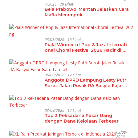
7/2026
20 Lihat
Bela Prabowo, Mentan Jelaskan Cara
Mafia Merampok
03/08/2026
16 Lihat
Piala Winner of Pop & Jazz Internati
onal Choral Festival 2026 Hadir di La
mpung
05/08/2026
12 Lihat
Anggota DPRD Lampung Lesty Putri
Soroti Jalan Rusak RA Basyid Fajar
Baru Lamsel
03/08/2026
12 Lihat
Top 3 Reksadana Pasar Uang
dengan Dana Kelolaan Terbesar
03/08/
2026