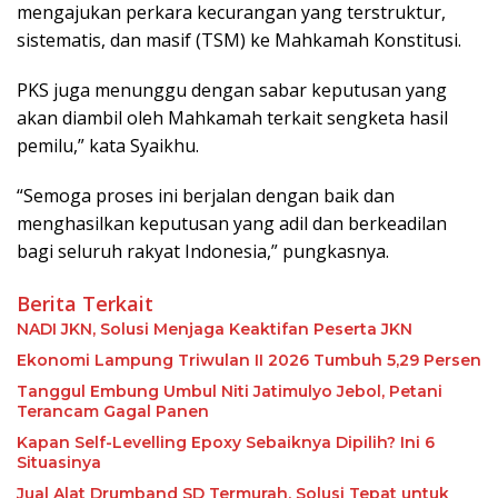
mengajukan perkara kecurangan yang terstruktur,
sistematis, dan masif (TSM) ke Mahkamah Konstitusi.
PKS juga menunggu dengan sabar keputusan yang
akan diambil oleh Mahkamah terkait sengketa hasil
pemilu,” kata Syaikhu.
“Semoga proses ini berjalan dengan baik dan
menghasilkan keputusan yang adil dan berkeadilan
bagi seluruh rakyat Indonesia,” pungkasnya.
Berita Terkait
NADI JKN, Solusi Menjaga Keaktifan Peserta JKN
Ekonomi Lampung Triwulan II 2026 Tumbuh 5,29 Persen
Tanggul Embung Umbul Niti Jatimulyo Jebol, Petani
Terancam Gagal Panen
Kapan Self-Levelling Epoxy Sebaiknya Dipilih? Ini 6
Situasinya
Jual Alat Drumband SD Termurah, Solusi Tepat untuk