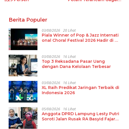
Panen
Berita Populer
03/08/2026
20 Lihat
Piala Winner of Pop & Jazz Internati
onal Choral Festival 2026 Hadir di La
mpung
03/08/2026
16 Lihat
Top 3 Reksadana Pasar Uang
dengan Dana Kelolaan Terbesar
03/08/2026
16 Lihat
XL Raih Predikat Jaringan Terbaik di
Indonesia 2026
05/08/2026
16 Lihat
Anggota DPRD Lampung Lesty Putri
Soroti Jalan Rusak RA Basyid Fajar
Baru Lamsel