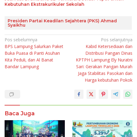
Kebutuhan Ekstrakurikuler Sekolah
Presiden Partai Keadilan Sejahtera (PKS) Ahmad
Syaikhu
Navigasi
Pos sebelumnya
Pos selanjutnya
BPS Lampung Salurkan Paket
Kabid Ketersediaan dan
pos
Buka Puasa di Panti Asuhan
Distribusi Pangan Dinas
Kita Peduli, dan Al Banat
KPTPH Lampung Ely Nuratni
Bandar Lampung
Sari: Gerakan Pangan Murah
Jaga Stabilitas Pasokan dan
Harga kebutuhan Pokok
Baca Juga