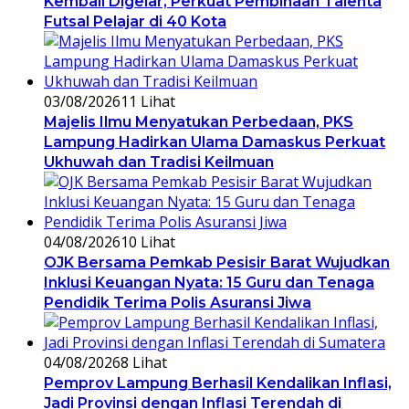
Kembali Digelar, Perkuat Pembinaan Talenta
Futsal Pelajar di 40 Kota
03/08/2026
11 Lihat
Majelis Ilmu Menyatukan Perbedaan, PKS
Lampung Hadirkan Ulama Damaskus Perkuat
Ukhuwah dan Tradisi Keilmuan
04/08/2026
10 Lihat
OJK Bersama Pemkab Pesisir Barat Wujudkan
Inklusi Keuangan Nyata: 15 Guru dan Tenaga
Pendidik Terima Polis Asuransi Jiwa
04/08/2026
8 Lihat
Pemprov Lampung Berhasil Kendalikan Inflasi,
Jadi Provinsi dengan Inflasi Terendah di