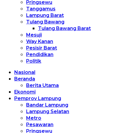
Pringsewu
Tanggamus
Lampung Barat
Tulang Bawang
Tulang Bawang Barat
Mesuji
Way Kanan
Pesisir Barat
Pendidikan
Politik
Nasional
Beranda
Berita Utama
Ekonomi
Pemprov Lampung
Bandar Lampung
Lampung Selatan
Metro
Pesawaran
Pringsewu