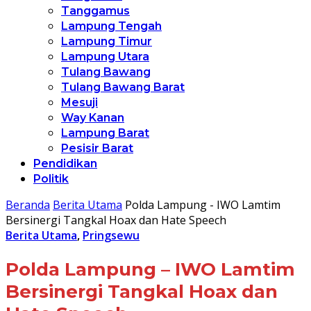
Tanggamus
Lampung Tengah
Lampung Timur
Lampung Utara
Tulang Bawang
Tulang Bawang Barat
Mesuji
Way Kanan
Lampung Barat
Pesisir Barat
Pendidikan
Politik
Beranda
Berita Utama
Polda Lampung - IWO Lamtim
Bersinergi Tangkal Hoax dan Hate Speech
Berita Utama
,
Pringsewu
Polda Lampung – IWO Lamtim
Bersinergi Tangkal Hoax dan