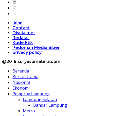
Iklan
Contact
Disclaimer
Redaksi
Kode Etik
Pedoman Media Siber
privacy policy
@2018 suryasumatera.com
Beranda
Berita Utama
Nasional
Ekonomi
Pemprov Lampung
Lampung Selatan
Bandar Lampung
Metro