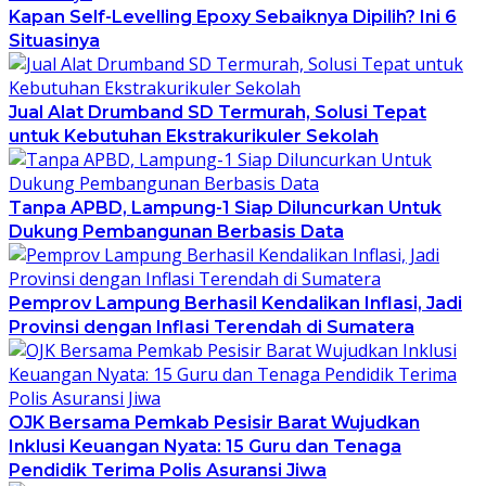
Kapan Self-Levelling Epoxy Sebaiknya Dipilih? Ini 6
Situasinya
Jual Alat Drumband SD Termurah, Solusi Tepat
untuk Kebutuhan Ekstrakurikuler Sekolah
Tanpa APBD, Lampung-1 Siap Diluncurkan Untuk
Dukung Pembangunan Berbasis Data
Pemprov Lampung Berhasil Kendalikan Inflasi, Jadi
Provinsi dengan Inflasi Terendah di Sumatera
OJK Bersama Pemkab Pesisir Barat Wujudkan
Inklusi Keuangan Nyata: 15 Guru dan Tenaga
Pendidik Terima Polis Asuransi Jiwa