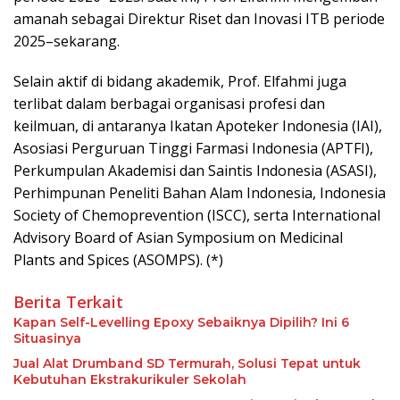
amanah sebagai Direktur Riset dan Inovasi ITB periode
2025–sekarang.
Selain aktif di bidang akademik, Prof. Elfahmi juga
terlibat dalam berbagai organisasi profesi dan
keilmuan, di antaranya Ikatan Apoteker Indonesia (IAI),
Asosiasi Perguruan Tinggi Farmasi Indonesia (APTFI),
Perkumpulan Akademisi dan Saintis Indonesia (ASASI),
Perhimpunan Peneliti Bahan Alam Indonesia, Indonesia
Society of Chemoprevention (ISCC), serta International
Advisory Board of Asian Symposium on Medicinal
Plants and Spices (ASOMPS). (*)
Berita Terkait
Kapan Self-Levelling Epoxy Sebaiknya Dipilih? Ini 6
Situasinya
Jual Alat Drumband SD Termurah, Solusi Tepat untuk
Kebutuhan Ekstrakurikuler Sekolah