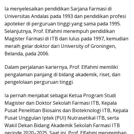
Ia menyelesaikan pendidikan Sarjana Farmasi di
Universitas Andalas pada 1993 dan pendidikan profesi
apoteker di perguruan tinggi yang sama pada 1995.
Selanjutnya, Prof. Elfahmi menempuh pendidikan
Magister Farmasi di ITB dan lulus pada 1997, kemudian
meraih gelar doktor dari University of Groningen,
Belanda, pada 2006.
Dalam perjalanan kariernya, Prof. Elfahmi memiliki
pengalaman panjang di bidang akademik, riset, dan
pengelolaan perguruan tinggi.
Ia pernah menjabat sebagai Ketua Program Studi
Magister dan Doktor Sekolah Farmasi ITB, Kepala
Pusat Penelitian Biosains dan Bioteknologi ITB, Kepala
Pusat Unggulan Iptek (PUI) Nutrasetikal ITB, serta
Wakil Dekan Bidang Akademik Sekolah Farmasi ITB
periode 2020–2025. Saat ini, Prof. Elfahmi mengemban