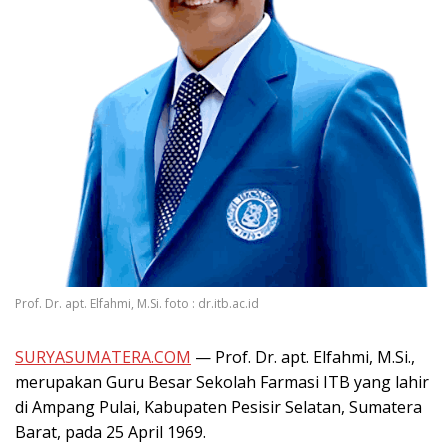
Prof. Dr. apt. Elfahmi, M.Si. foto : dr.itb.ac.id
SURYASUMATERA.COM
— Prof. Dr. apt. Elfahmi, M.Si.,
merupakan Guru Besar Sekolah Farmasi ITB yang lahir
di Ampang Pulai, Kabupaten Pesisir Selatan, Sumatera
Barat, pada 25 April 1969.