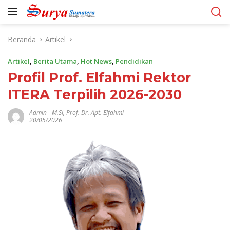
Langsung
ke
konten
Beranda
Artikel
Artikel
,
Berita Utama
,
Hot News
,
Pendidikan
Profil Prof. Elfahmi Rektor
ITERA Terpilih 2026-2030
Admin
-
M.Si
,
Prof. Dr. Apt. Elfahmi
20/05/2026