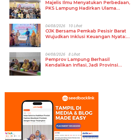
Majelis Ilmu Menyatukan Perbedaan,
PKS Lampung Hadirkan Ulama
Damaskus Perkuat Ukhuwah dan
Tradisi Keilmuan
04/08/2026
10 Lihat
OJK Bersama Pemkab Pesisir Barat
Wujudkan Inklusi Keuangan Nyata:
15 Guru dan Tenaga Pendidik Terima
Polis Asuransi Jiwa
04/08/2026
8 Lihat
Pemprov Lampung Berhasil
Kendalikan Inflasi, Jadi Provinsi
dengan Inflasi Terendah di
Sumatera