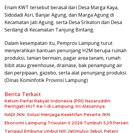
Enam KWT tersebut berasal dari Desa Marga Kaya,
Sidodadi Asri, Banjar Agung, dan Marga Agung di
Kecamatan Jati Agung, serta Desa Srikaton dan Desa
Serdang di Kecamatan Tanjung Bintang.
Dalam kesempatan itu, Pemprov Lampung turut
menyerahkan bantuan penunjang H2M berupa rumah
produksi, taman bermain, pagar area tanam, rumah
bibit atau greenhouse, drainase, bak penampung air
dan perpipaan, gazebo, serta alat penunjang produksi.
(Dinas Kominfotik Provinsi Lampung)
Berita Terkait
Ketum Partai Rakyat Indonesia (PRI) Nazaruddin
Peringati HUT Ke-1 di Lampung, Ini Alasannya
NADI JKN, Solusi Menjaga Keaktifan Peserta JKN
Ekonomi Lampung Triwulan II 2026 Tumbuh 5,29 Persen
Tanggul Embung Umbul Niti Jatimulyo Jebol, Petani