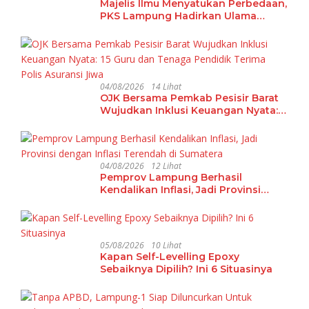
Majelis Ilmu Menyatukan Perbedaan,
PKS Lampung Hadirkan Ulama
Damaskus Perkuat Ukhuwah dan
Tradisi Keilmuan
04/08/2026
14 Lihat
OJK Bersama Pemkab Pesisir Barat
Wujudkan Inklusi Keuangan Nyata:
15 Guru dan Tenaga Pendidik Terima
Polis Asuransi Jiwa
04/08/2026
12 Lihat
Pemprov Lampung Berhasil
Kendalikan Inflasi, Jadi Provinsi
dengan Inflasi Terendah di
Sumatera
05/08/2026
10 Lihat
Kapan Self-Levelling Epoxy
Sebaiknya Dipilih? Ini 6 Situasinya