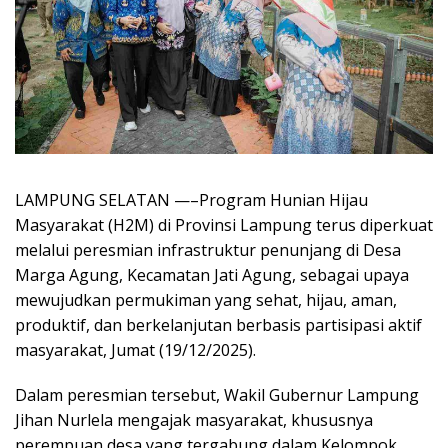
LAMPUNG SELATAN —–Program Hunian Hijau
Masyarakat (H2M) di Provinsi Lampung terus diperkuat
melalui peresmian infrastruktur penunjang di Desa
Marga Agung, Kecamatan Jati Agung, sebagai upaya
mewujudkan permukiman yang sehat, hijau, aman,
produktif, dan berkelanjutan berbasis partisipasi aktif
masyarakat, Jumat (19/12/2025).
Dalam peresmian tersebut, Wakil Gubernur Lampung
Jihan Nurlela mengajak masyarakat, khususnya
perempuan desa yang tergabung dalam Kelompok