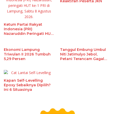
Keaktifan Peserta JKN
Ketum Partai Rakyat
Indonesia (PRI)
Nazaruddin Peringati HUT
Ke-1 di Lampung, Ini
Alasannya
Ekonomi Lampung
Tanggul Embung Umbul
Triwulan II 2026 Tumbuh
Niti Jatimulyo Jebol,
5,29 Persen
Petani Terancam Gagal
Panen
Kapan Self-Levelling
Epoxy Sebaiknya Dipilih?
Ini 6 Situasinya