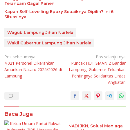
Terancam Gagal Panen
Kapan Self-Levelling Epoxy Sebaiknya Dipilih? Ini 6
Situasinya
Wagub Lampung Jihan Nurlela
Wakil Gubernur Lampung Jihan Nurlela
Navigasi
Pos sebelumnya
Pos selanjutnya
4.021 Personel Dikerahkan
Puncak HUT SMAN 2 Bandar
pos
Amankan Nataru 2025/2026 di
Lampung, Gubernur Tekankan
Lampung
Pentingnya Solidaritas Lintas
Angkatan
Baca Juga
NADI JKN, Solusi Menjaga