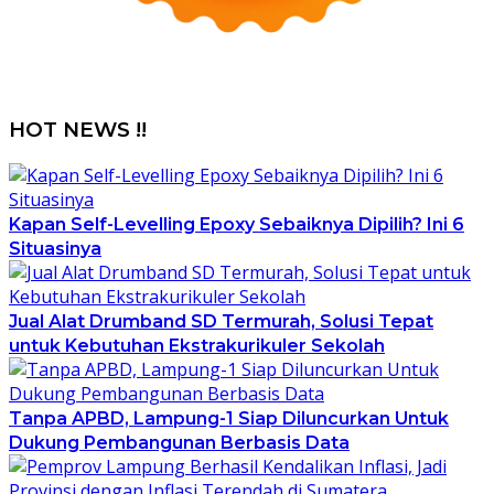
HOT NEWS !!
Kapan Self-Levelling Epoxy Sebaiknya Dipilih? Ini 6
Situasinya
Jual Alat Drumband SD Termurah, Solusi Tepat
untuk Kebutuhan Ekstrakurikuler Sekolah
Tanpa APBD, Lampung-1 Siap Diluncurkan Untuk
Dukung Pembangunan Berbasis Data