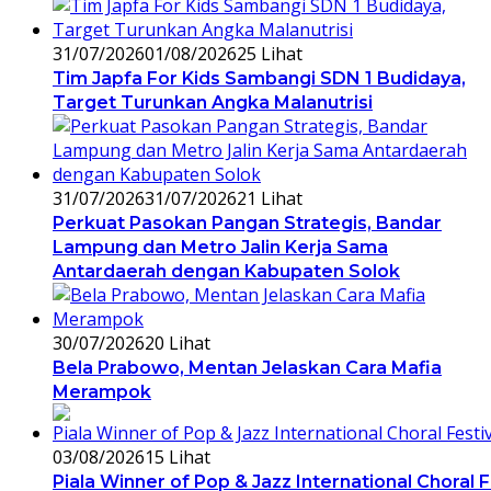
31/07/2026
01/08/2026
25 Lihat
Tim Japfa For Kids Sambangi SDN 1 Budidaya,
Target Turunkan Angka Malanutrisi
31/07/2026
31/07/2026
21 Lihat
Perkuat Pasokan Pangan Strategis, Bandar
Lampung dan Metro Jalin Kerja Sama
Antardaerah dengan Kabupaten Solok
30/07/2026
20 Lihat
Bela Prabowo, Mentan Jelaskan Cara Mafia
Merampok
03/08/2026
15 Lihat
Piala Winner of Pop & Jazz International Choral 