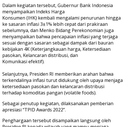
Dalam kegiatan tersebut, Gubernur Bank Indonesia
menyampaikan Indeks Harga
Konsumen (IHK) kembali mengalami penurunan hingga
ke sasaran inflasi 3±1% lebih cepat dari prakiraan
sebelumnya, dan Menko Bidang Perekonomian juga
menyampaikan bahwa pencapaian inflasi yang terjaga
sesuai dengan sasaran sebagai dampak dari bauran
kebijakan 4K (Keterjangkauan harga, Ketersediaan
pasokan, Kelancaran distribusi, dan
Komunikasi efektif).
Selanjutnya, Presiden RI memberikan arahan bahwa
terkendalinya inflasi turut didukung oleh upaya menjaga
ketersediaan pasokan dan kelancaran distribusi
terhadap komoditas pangan (volatile foods).
Sebagai penutup kegiatan, dilaksanakan pemberian
apresiasi “TPID Awards 2022”.
Penghargaan tersebut disampaikan langsung oleh
Presiden RI kepada wilayah yang mampu menjaga