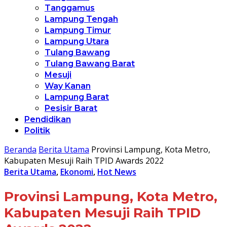
Tanggamus
Lampung Tengah
Lampung Timur
Lampung Utara
Tulang Bawang
Tulang Bawang Barat
Mesuji
Way Kanan
Lampung Barat
Pesisir Barat
Pendidikan
Politik
Beranda
Berita Utama
Provinsi Lampung, Kota Metro,
Kabupaten Mesuji Raih TPID Awards 2022
Berita Utama
,
Ekonomi
,
Hot News
Provinsi Lampung, Kota Metro,
Kabupaten Mesuji Raih TPID