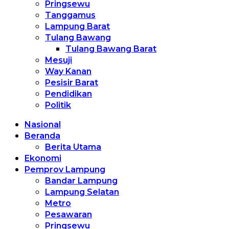
Pringsewu
Tanggamus
Lampung Barat
Tulang Bawang
Tulang Bawang Barat
Mesuji
Way Kanan
Pesisir Barat
Pendidikan
Politik
Nasional
Beranda
Berita Utama
Ekonomi
Pemprov Lampung
Bandar Lampung
Lampung Selatan
Metro
Pesawaran
Pringsewu