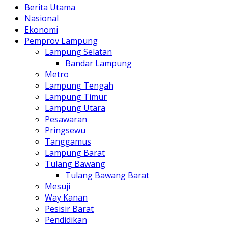
Berita Utama
Nasional
Ekonomi
Pemprov Lampung
Lampung Selatan
Bandar Lampung
Metro
Lampung Tengah
Lampung Timur
Lampung Utara
Pesawaran
Pringsewu
Tanggamus
Lampung Barat
Tulang Bawang
Tulang Bawang Barat
Mesuji
Way Kanan
Pesisir Barat
Pendidikan