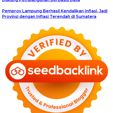
Pemprov Lampung Berhasil Kendalikan Inflasi, Jadi
Provinsi dengan Inflasi Terendah di Sumatera