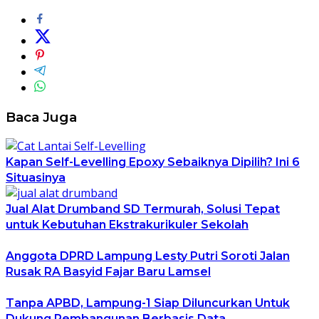
Baca Juga
Kapan Self-Levelling Epoxy Sebaiknya Dipilih? Ini 6
Situasinya
Jual Alat Drumband SD Termurah, Solusi Tepat
untuk Kebutuhan Ekstrakurikuler Sekolah
Anggota DPRD Lampung Lesty Putri Soroti Jalan
Rusak RA Basyid Fajar Baru Lamsel
Tanpa APBD, Lampung-1 Siap Diluncurkan Untuk
Dukung Pembangunan Berbasis Data