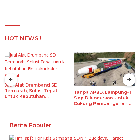
Sugih
HOT NEWS !!
Jual Alat Drumband SD
Termurah, Solusi Tepat
Tanpa APBD, Lampung-1
untuk Kebutuhan
Siap Diluncurkan Untuk
Ekstrakurikuler Sekolah
Dukung Pembangunan
Berbasis Data
Berita Populer