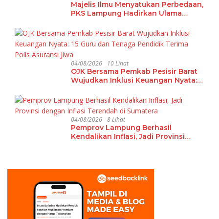
Majelis Ilmu Menyatukan Perbedaan,
PKS Lampung Hadirkan Ulama
Damaskus Perkuat Ukhuwah dan
Tradisi Keilmuan
04/08/2026
10 Lihat
OJK Bersama Pemkab Pesisir Barat
Wujudkan Inklusi Keuangan Nyata:
15 Guru dan Tenaga Pendidik Terima
Polis Asuransi Jiwa
04/08/2026
8 Lihat
Pemprov Lampung Berhasil
Kendalikan Inflasi, Jadi Provinsi
dengan Inflasi Terendah di
Sumatera