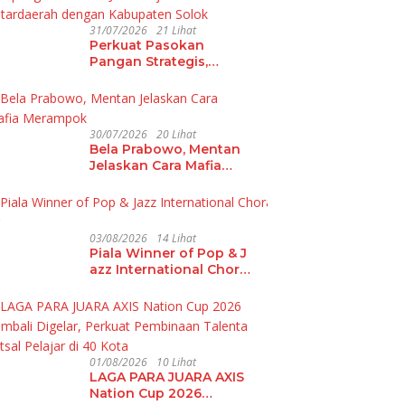
31/07/2026
21 Lihat
Perkuat Pasokan
Pangan Strategis,
Bandar Lampung dan
Metro Jalin Kerja Sama
Antardaerah dengan
Kabupaten Solok
30/07/2026
20 Lihat
Bela Prabowo, Mentan
Jelaskan Cara Mafia
Merampok
03/08/2026
14 Lihat
Piala Winner of Pop & J
azz International Choral
Festival 2026 Hadir di L
ampung
01/08/2026
10 Lihat
LAGA PARA JUARA AXIS
Nation Cup 2026