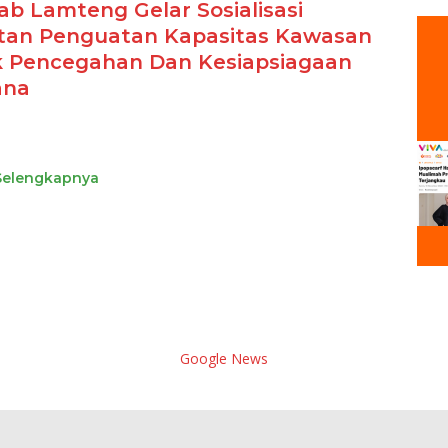
b Lamteng Gelar Sosialisasi
tan Penguatan Kapasitas Kawasan
 Pencegahan Dan Kesiapsiagaan
ana
Selengkapnya
Google News