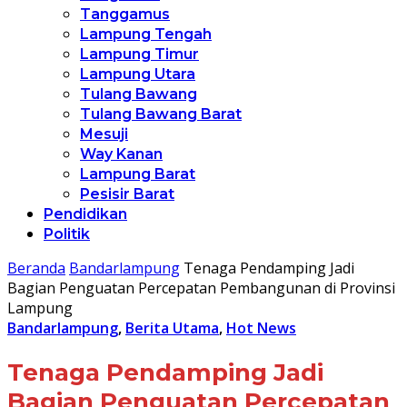
Tanggamus
Lampung Tengah
Lampung Timur
Lampung Utara
Tulang Bawang
Tulang Bawang Barat
Mesuji
Way Kanan
Lampung Barat
Pesisir Barat
Pendidikan
Politik
Beranda
Bandarlampung
Tenaga Pendamping Jadi
Bagian Penguatan Percepatan Pembangunan di Provinsi
Lampung
Bandarlampung
,
Berita Utama
,
Hot News
Tenaga Pendamping Jadi
Bagian Penguatan Percepatan