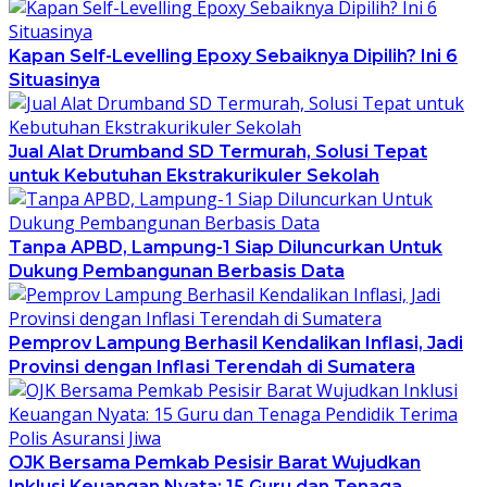
Kapan Self-Levelling Epoxy Sebaiknya Dipilih? Ini 6
Situasinya
Jual Alat Drumband SD Termurah, Solusi Tepat
untuk Kebutuhan Ekstrakurikuler Sekolah
Tanpa APBD, Lampung-1 Siap Diluncurkan Untuk
Dukung Pembangunan Berbasis Data
Pemprov Lampung Berhasil Kendalikan Inflasi, Jadi
Provinsi dengan Inflasi Terendah di Sumatera
OJK Bersama Pemkab Pesisir Barat Wujudkan
Inklusi Keuangan Nyata: 15 Guru dan Tenaga