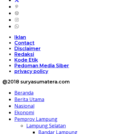
Iklan
Contact
Disclaimer
Redaksi
Kode Etik
Pedoman Media Siber
privacy policy
@2018 suryasumatera.com
Beranda
Berita Utama
Nasional
Ekonomi
Pemprov Lampung
Lampung Selatan
Bandar Lampung