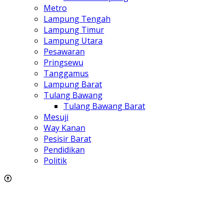
Metro
Lampung Tengah
Lampung Timur
Lampung Utara
Pesawaran
Pringsewu
Tanggamus
Lampung Barat
Tulang Bawang
Tulang Bawang Barat
Mesuji
Way Kanan
Pesisir Barat
Pendidikan
Politik