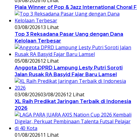
03/08/2026
16 Lihat
Piala Winner of Pop & Jazz International Choral 
03/08/2026
13 Lihat
Top 3 Reksadana Pasar Uang dengan Dana
Kelolaan Terbesar
05/08/2026
12 Lihat
Anggota DPRD Lampung Lesty Putri Soroti
Jalan Rusak RA Basyid Fajar Baru Lamsel
03/08/2026
03/08/2026
12 Lihat
XL Raih Predikat Jaringan Terbaik di Indonesia
2026
01/08/2026
11 Lihat