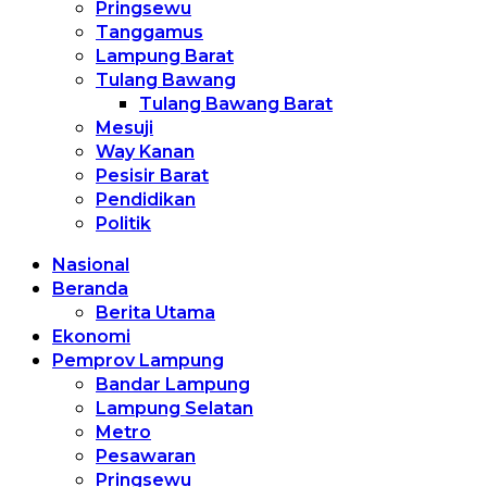
Pringsewu
Tanggamus
Lampung Barat
Tulang Bawang
Tulang Bawang Barat
Mesuji
Way Kanan
Pesisir Barat
Pendidikan
Politik
Nasional
Beranda
Berita Utama
Ekonomi
Pemprov Lampung
Bandar Lampung
Lampung Selatan
Metro
Pesawaran
Pringsewu