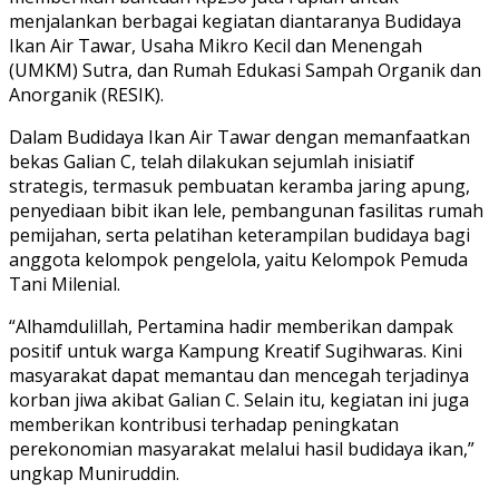
menjalankan berbagai kegiatan diantaranya Budidaya
Ikan Air Tawar, Usaha Mikro Kecil dan Menengah
(UMKM) Sutra, dan Rumah Edukasi Sampah Organik dan
Anorganik (RESIK).
Dalam Budidaya Ikan Air Tawar dengan memanfaatkan
bekas Galian C, telah dilakukan sejumlah inisiatif
strategis, termasuk pembuatan keramba jaring apung,
penyediaan bibit ikan lele, pembangunan fasilitas rumah
pemijahan, serta pelatihan keterampilan budidaya bagi
anggota kelompok pengelola, yaitu Kelompok Pemuda
Tani Milenial.
“Alhamdulillah, Pertamina hadir memberikan dampak
positif untuk warga Kampung Kreatif Sugihwaras. Kini
masyarakat dapat memantau dan mencegah terjadinya
korban jiwa akibat Galian C. Selain itu, kegiatan ini juga
memberikan kontribusi terhadap peningkatan
perekonomian masyarakat melalui hasil budidaya ikan,”
ungkap Muniruddin.