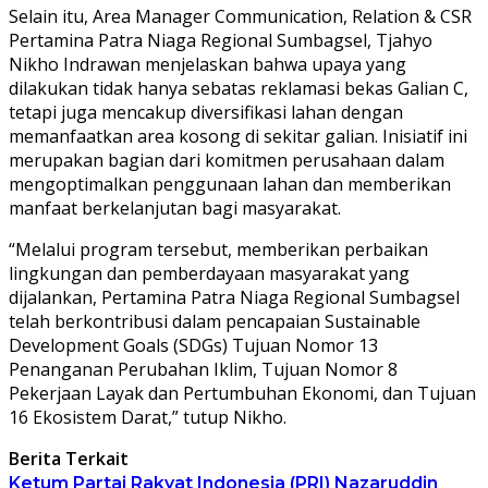
Selain itu, Area Manager Communication, Relation & CSR
Pertamina Patra Niaga Regional Sumbagsel, Tjahyo
Nikho Indrawan menjelaskan bahwa upaya yang
dilakukan tidak hanya sebatas reklamasi bekas Galian C,
tetapi juga mencakup diversifikasi lahan dengan
memanfaatkan area kosong di sekitar galian. Inisiatif ini
merupakan bagian dari komitmen perusahaan dalam
mengoptimalkan penggunaan lahan dan memberikan
manfaat berkelanjutan bagi masyarakat.
“Melalui program tersebut, memberikan perbaikan
lingkungan dan pemberdayaan masyarakat yang
dijalankan, Pertamina Patra Niaga Regional Sumbagsel
telah berkontribusi dalam pencapaian Sustainable
Development Goals (SDGs) Tujuan Nomor 13
Penanganan Perubahan Iklim, Tujuan Nomor 8
Pekerjaan Layak dan Pertumbuhan Ekonomi, dan Tujuan
16 Ekosistem Darat,” tutup Nikho.
Berita Terkait
Ketum Partai Rakyat Indonesia (PRI) Nazaruddin