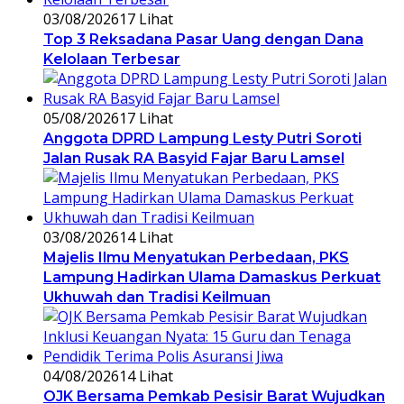
03/08/2026
17 Lihat
Top 3 Reksadana Pasar Uang dengan Dana
Kelolaan Terbesar
05/08/2026
17 Lihat
Anggota DPRD Lampung Lesty Putri Soroti
Jalan Rusak RA Basyid Fajar Baru Lamsel
03/08/2026
14 Lihat
Majelis Ilmu Menyatukan Perbedaan, PKS
Lampung Hadirkan Ulama Damaskus Perkuat
Ukhuwah dan Tradisi Keilmuan
04/08/2026
14 Lihat
OJK Bersama Pemkab Pesisir Barat Wujudkan