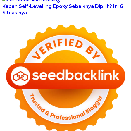
Kapan Self-Levelling Epoxy Sebaiknya Dipilih? Ini 6
Situasinya