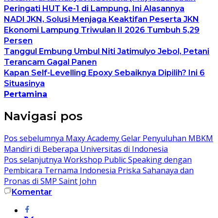
Peringati HUT Ke-1 di Lampung, Ini Alasannya
NADI JKN, Solusi Menjaga Keaktifan Peserta JKN
Ekonomi Lampung Triwulan II 2026 Tumbuh 5,29
Persen
Tanggul Embung Umbul Niti Jatimulyo Jebol, Petani
Terancam Gagal Panen
Kapan Self-Levelling Epoxy Sebaiknya Dipilih? Ini 6
Situasinya
Pertamina
Navigasi pos
Pos sebelumnya
Maxy Academy Gelar Penyuluhan MBKM
Mandiri di Beberapa Universitas di Indonesia
Pos selanjutnya
Workshop Public Speaking dengan
Pembicara Ternama Indonesia Priska Sahanaya dan
Pronas di SMP Saint John
Komentar