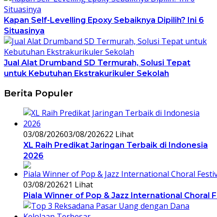
Kapan Self-Levelling Epoxy Sebaiknya Dipilih? Ini 6
Situasinya
Jual Alat Drumband SD Termurah, Solusi Tepat
untuk Kebutuhan Ekstrakurikuler Sekolah
Berita Populer
03/08/2026
03/08/2026
22 Lihat
XL Raih Predikat Jaringan Terbaik di Indonesia
2026
03/08/2026
21 Lihat
Piala Winner of Pop & Jazz International Choral 