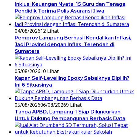
Inklusi Keuangan Nyata: 15 Guru dan Tenaga
Pendidik Terima Polis Asuransi Jiwa
04/08/2026
12 Lihat
Pemprov Lampung Berhasil Kendalikan Inflasi,
Jadi Provinsi dengan Inflasi Terendah di
Sumatera
05/08/2026
10 Lihat
Kapan Self-Levelling Epoxy Sebaiknya Dipilih?
Ini 6 Situasinya
05/08/2026
06/08/2026
9 Lihat
Tanpa APBD, Lampung-1 Siap Diluncurkan
Untuk Dukung Pembangunan Berbasis Data