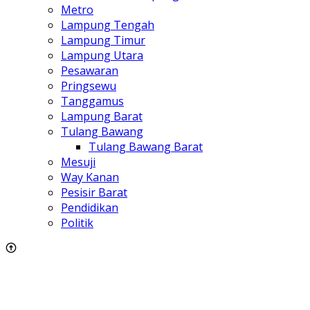
Metro
Lampung Tengah
Lampung Timur
Lampung Utara
Pesawaran
Pringsewu
Tanggamus
Lampung Barat
Tulang Bawang
Tulang Bawang Barat
Mesuji
Way Kanan
Pesisir Barat
Pendidikan
Politik