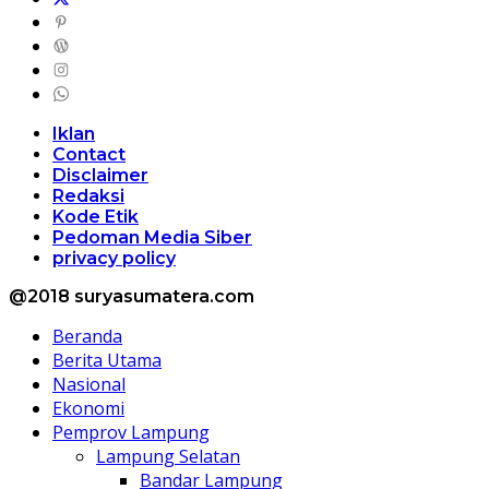
Iklan
Contact
Disclaimer
Redaksi
Kode Etik
Pedoman Media Siber
privacy policy
@2018 suryasumatera.com
Beranda
Berita Utama
Nasional
Ekonomi
Pemprov Lampung
Lampung Selatan
Bandar Lampung