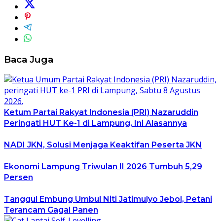
Baca Juga
Ketum Partai Rakyat Indonesia (PRI) Nazaruddin
Peringati HUT Ke-1 di Lampung, Ini Alasannya
NADI JKN, Solusi Menjaga Keaktifan Peserta JKN
Ekonomi Lampung Triwulan II 2026 Tumbuh 5,29
Persen
Tanggul Embung Umbul Niti Jatimulyo Jebol, Petani
Terancam Gagal Panen