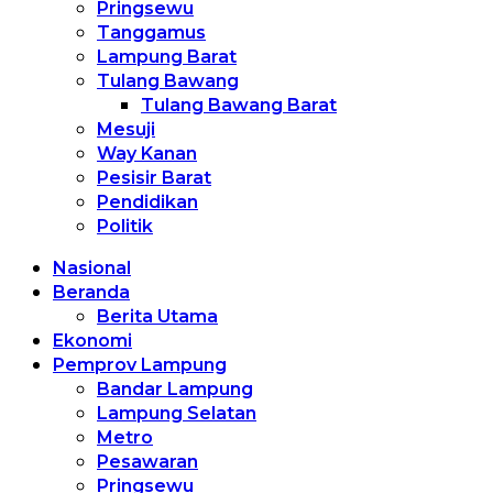
Pringsewu
Tanggamus
Lampung Barat
Tulang Bawang
Tulang Bawang Barat
Mesuji
Way Kanan
Pesisir Barat
Pendidikan
Politik
Nasional
Beranda
Berita Utama
Ekonomi
Pemprov Lampung
Bandar Lampung
Lampung Selatan
Metro
Pesawaran
Pringsewu