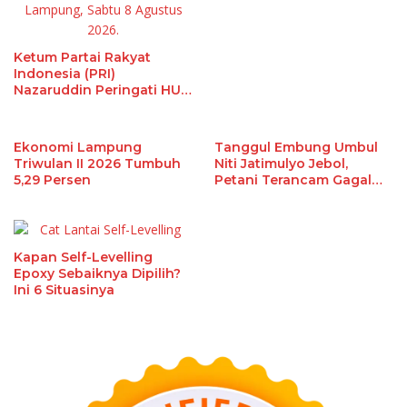
Ketum Partai Rakyat
Indonesia (PRI)
Nazaruddin Peringati HUT
Ke-1 di Lampung, Ini
Alasannya
Ekonomi Lampung
Tanggul Embung Umbul
Triwulan II 2026 Tumbuh
Niti Jatimulyo Jebol,
5,29 Persen
Petani Terancam Gagal
Panen
Kapan Self-Levelling
Epoxy Sebaiknya Dipilih?
Ini 6 Situasinya