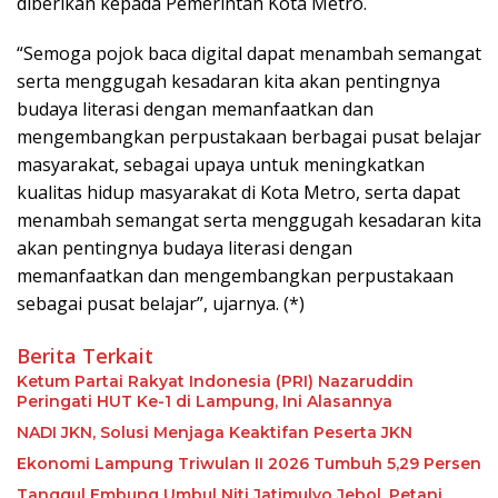
diberikan kepada Pemerintah Kota Metro.
“Semoga pojok baca digital dapat menambah semangat
serta menggugah kesadaran kita akan pentingnya
budaya literasi dengan memanfaatkan dan
mengembangkan perpustakaan berbagai pusat belajar
masyarakat, sebagai upaya untuk meningkatkan
kualitas hidup masyarakat di Kota Metro, serta dapat
menambah semangat serta menggugah kesadaran kita
akan pentingnya budaya literasi dengan
memanfaatkan dan mengembangkan perpustakaan
sebagai pusat belajar”, ujarnya. (*)
Berita Terkait
Ketum Partai Rakyat Indonesia (PRI) Nazaruddin
Peringati HUT Ke-1 di Lampung, Ini Alasannya
NADI JKN, Solusi Menjaga Keaktifan Peserta JKN
Ekonomi Lampung Triwulan II 2026 Tumbuh 5,29 Persen
Tanggul Embung Umbul Niti Jatimulyo Jebol, Petani