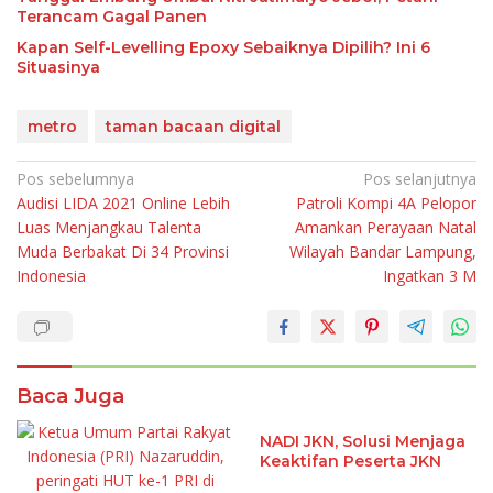
Terancam Gagal Panen
Kapan Self-Levelling Epoxy Sebaiknya Dipilih? Ini 6
Situasinya
metro
taman bacaan digital
Navigasi
Pos sebelumnya
Pos selanjutnya
Audisi LIDA 2021 Online Lebih
Patroli Kompi 4A Pelopor
pos
Luas Menjangkau Talenta
Amankan Perayaan Natal
Muda Berbakat Di 34 Provinsi
Wilayah Bandar Lampung,
Indonesia
Ingatkan 3 M
Baca Juga
NADI JKN, Solusi Menjaga
Keaktifan Peserta JKN