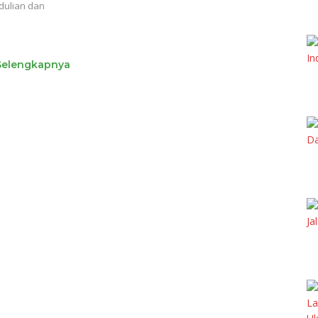
dulian dan
Selengkapnya