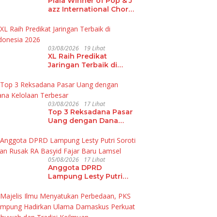
Piala Winner of Pop & J
azz International Choral
Festival 2026 Hadir di L
ampung
03/08/2026
19 Lihat
XL Raih Predikat
Jaringan Terbaik di
Indonesia 2026
03/08/2026
17 Lihat
Top 3 Reksadana Pasar
Uang dengan Dana
Kelolaan Terbesar
05/08/2026
17 Lihat
Anggota DPRD
Lampung Lesty Putri
Soroti Jalan Rusak RA
Basyid Fajar Baru
Lamsel