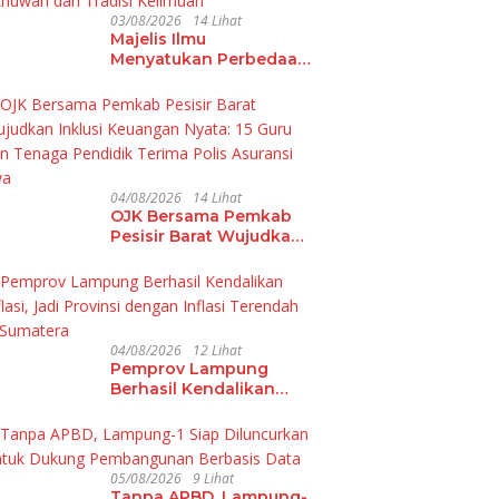
03/08/2026
14 Lihat
Majelis Ilmu
Menyatukan Perbedaan,
PKS Lampung Hadirkan
Ulama Damaskus
Perkuat Ukhuwah dan
Tradisi Keilmuan
04/08/2026
14 Lihat
OJK Bersama Pemkab
Pesisir Barat Wujudkan
Inklusi Keuangan Nyata:
15 Guru dan Tenaga
Pendidik Terima Polis
Asuransi Jiwa
04/08/2026
12 Lihat
Pemprov Lampung
Berhasil Kendalikan
Inflasi, Jadi Provinsi
dengan Inflasi
Terendah di Sumatera
05/08/2026
9 Lihat
Tanpa APBD, Lampung-