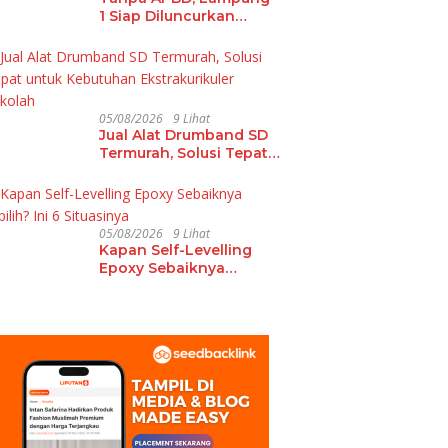
1 Siap Diluncurkan
Untuk Dukung
Pembangunan Berbasis
Data
05/08/2026
9 Lihat
Jual Alat Drumband SD
Termurah, Solusi Tepat
untuk Kebutuhan
Ekstrakurikuler Sekolah
05/08/2026
9 Lihat
Kapan Self-Levelling
Epoxy Sebaiknya
Dipilih? Ini 6 Situasinya