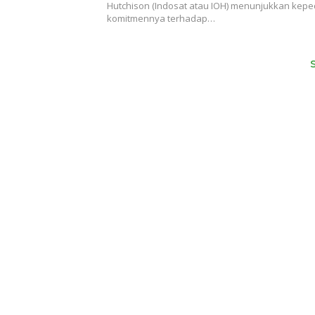
Hutchison (Indosat atau IOH) menunjukkan kepe
komitmennya terhadap…