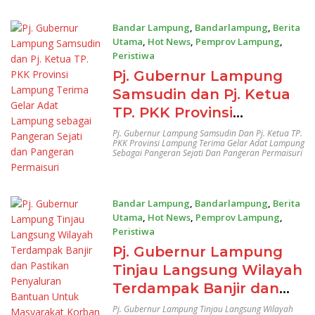
Kencang
Bandar Lampung
,
Bandarlampung
,
Berita
Utama
,
Hot News
,
Pemprov Lampung
,
Peristiwa
26/01/2025
Pj. Gubernur Lampung
Samsudin dan Pj. Ketua
TP. PKK Provinsi
Lampung Terima Gelar
Pj. Gubernur Lampung Samsudin Dan Pj. Ketua TP.
PKK Provinsi Lampung Terima Gelar Adat Lampung
Adat Lampung sebagai
Sebagai Pangeran Sejati Dan Pangeran Permaisuri
Pangeran Sejati dan
Pangeran Permaisuri
Bandar Lampung
,
Bandarlampung
,
Berita
Utama
,
Hot News
,
Pemprov Lampung
,
Peristiwa
20/01/2025
Pj. Gubernur Lampung
Tinjau Langsung Wilayah
Terdampak Banjir dan
Pastikan Penyaluran
Pj. Gubernur Lampung Tinjau Langsung Wilayah