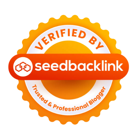
Generasi Muda Perkuat
Intelektualitas, Karakter,
dan Kepekaan Sosial