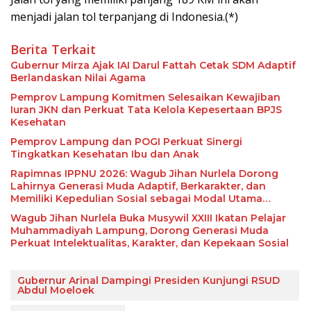
menjadi jalan tol terpanjang di Indonesia.(*)
Berita Terkait
Gubernur Mirza Ajak IAI Darul Fattah Cetak SDM Adaptif
Berlandaskan Nilai Agama
Pemprov Lampung Komitmen Selesaikan Kewajiban
Iuran JKN dan Perkuat Tata Kelola Kepesertaan BPJS
Kesehatan
Pemprov Lampung dan POGI Perkuat Sinergi
Tingkatkan Kesehatan Ibu dan Anak
Rapimnas IPPNU 2026: Wagub Jihan Nurlela Dorong
Lahirnya Generasi Muda Adaptif, Berkarakter, dan
Memiliki Kepedulian Sosial sebagai Modal Utama
Menghadapi Indonesia Emas 2045
Wagub Jihan Nurlela Buka Musywil XXIII Ikatan Pelajar
Muhammadiyah Lampung, Dorong Generasi Muda
Perkuat Intelektualitas, Karakter, dan Kepekaan Sosial
Gubernur Arinal Dampingi Presiden Kunjungi RSUD
Abdul Moeloek