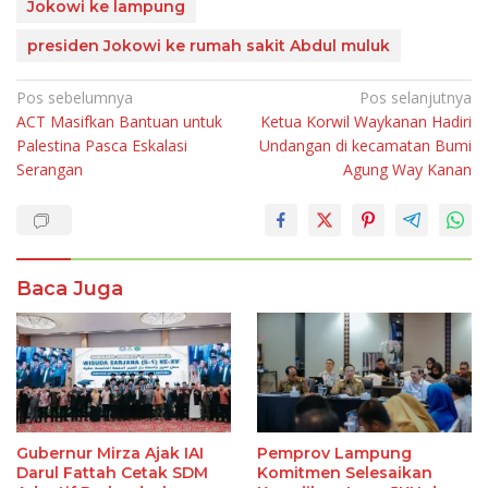
Jokowi ke lampung
presiden Jokowi ke rumah sakit Abdul muluk
Navigasi
Pos sebelumnya
Pos selanjutnya
ACT Masifkan Bantuan untuk
Ketua Korwil Waykanan Hadiri
pos
Palestina Pasca Eskalasi
Undangan di kecamatan Bumi
Serangan
Agung Way Kanan
Baca Juga
Gubernur Mirza Ajak IAI
Pemprov Lampung
Darul Fattah Cetak SDM
Komitmen Selesaikan