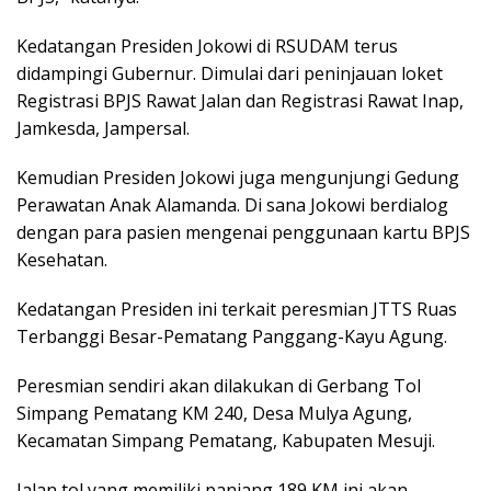
Kedatangan Presiden Jokowi di RSUDAM terus
didampingi Gubernur. Dimulai dari peninjauan loket
Registrasi BPJS Rawat Jalan dan Registrasi Rawat Inap,
Jamkesda, Jampersal.
Kemudian Presiden Jokowi juga mengunjungi Gedung
Perawatan Anak Alamanda. Di sana Jokowi berdialog
dengan para pasien mengenai penggunaan kartu BPJS
Kesehatan.
Kedatangan Presiden ini terkait peresmian JTTS Ruas
Terbanggi Besar-Pematang Panggang-Kayu Agung.
Peresmian sendiri akan dilakukan di Gerbang Tol
Simpang Pematang KM 240, Desa Mulya Agung,
Kecamatan Simpang Pematang, Kabupaten Mesuji.
Jalan tol yang memiliki panjang 189 KM ini akan