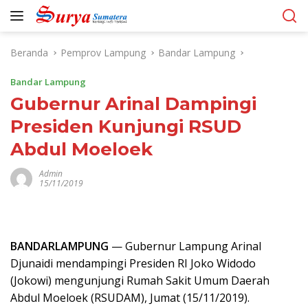
Langsung
ke
konten
Beranda
Pemprov Lampung
Bandar Lampung
Bandar Lampung
Gubernur Arinal Dampingi
Presiden Kunjungi RSUD
Abdul Moeloek
Admin
15/11/2019
BANDARLAMPUNG
— Gubernur Lampung Arinal
Djunaidi mendampingi Presiden RI Joko Widodo
(Jokowi) mengunjungi Rumah Sakit Umum Daerah
Abdul Moeloek (RSUDAM), Jumat (15/11/2019).