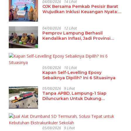
04/08/2026
14 Lihat
OJK Bersama Pemkab Pesisir Barat
Wujudkan Inklusi Keuangan Nyata:
15 Guru dan Tenaga Pendidik Terima
Polis Asuransi Jiwa
04/08/2026
12 Lihat
Pemprov Lampung Berhasil
Kendalikan Inflasi, Jadi Provinsi
dengan Inflasi Terendah di
Sumatera
05/08/2026
10 Lihat
Kapan Self-Levelling Epoxy
Sebaiknya Dipilih? Ini 6 Situasinya
05/08/2026
9 Lihat
Tanpa APBD, Lampung-1 Siap
Diluncurkan Untuk Dukung
Pembangunan Berbasis Data
05/08/2026
9 Lihat