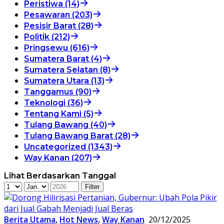
Peristiwa (14)
Pesawaran (203)
Pesisir Barat (28)
Politik (212)
Pringsewu (616)
Sumatera Barat (4)
Sumatera Selatan (8)
Sumatera Utara (13)
Tanggamus (90)
Teknologi (36)
Tentang Kami (5)
Tulang Bawang (40)
Tulang Bawang Barat (28)
Uncategorized (1343)
Way Kanan (207)
Lihat Berdasarkan Tanggal
Berita Utama
,
Hot News
,
Way Kanan
20/12/2025