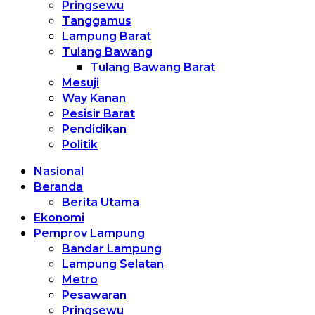
Pringsewu
Tanggamus
Lampung Barat
Tulang Bawang
Tulang Bawang Barat
Mesuji
Way Kanan
Pesisir Barat
Pendidikan
Politik
Nasional
Beranda
Berita Utama
Ekonomi
Pemprov Lampung
Bandar Lampung
Lampung Selatan
Metro
Pesawaran
Pringsewu