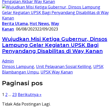
Pengajian Akbar Way Kanan
Berita Utama
,
Hot News
,
Way
Kanan
06/08/2023
22/09/2023
Wujudkan Misi Ketiga Gubernur, Dinsos
Lampung Gelar Kegiatan UPSK Bagi
Penyandang Disabilitas di Way Kanan
Admin
Dinsos Lampung
,
Unit Pelayanan Sosial Keliling
,
UPSK
Blambangan Umpu
,
UPSK Way Kanan
Paginasi pos
1
2
…
23
Berikutnya »
Tidak Ada Postingan Lagi.