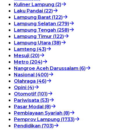
Kuliner Lampung (2)
Laku Pandai (22)
Lampung Barat (122)
Lampung Selatan (279)
Lampung Tengah (258)
Lampung Timur (122)
Lampung Utara (38)
Lamteng (43)
Mesuji (20)
Metro (204)
Nangroe Aceh Darussalam (6)
Nasional (400)
Olahraga (46)
Opini (4)
Otomotif (101)
Pariwisata (53)
Pasar Modal (8)
Pembiayaan Syariah (8)
Pemprov Lampung (1733)
Pendidikan (703)