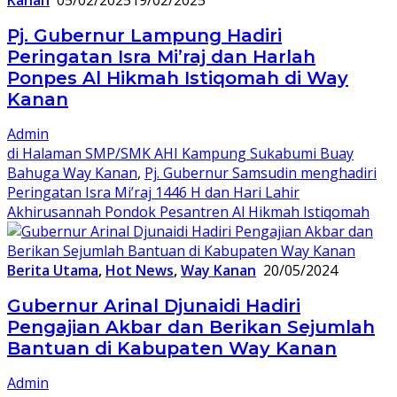
Kanan
05/02/2025
19/02/2025
Pj. Gubernur Lampung Hadiri
Peringatan Isra Mi’raj dan Harlah
Ponpes Al Hikmah Istiqomah di Way
Kanan
Admin
di Halaman SMP/SMK AHI Kampung Sukabumi Buay
Bahuga Way Kanan
,
Pj. Gubernur Samsudin menghadiri
Peringatan Isra Mi’raj 1446 H dan Hari Lahir
Akhirusannah Pondok Pesantren Al Hikmah Istiqomah
Berita Utama
,
Hot News
,
Way Kanan
20/05/2024
Gubernur Arinal Djunaidi Hadiri
Pengajian Akbar dan Berikan Sejumlah
Bantuan di Kabupaten Way Kanan
Admin