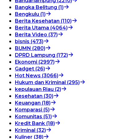
Bandarlampung (2210)
Bangka Belitung (1)
Bengkulu (1)
Berita Kesehatan (110)
Berita Utama (4064)
Berita Video (37)
bisnis (473)
BUMN (280)
DPRD Lampung (172)
Ekonomi (2997)
Gadget (26)
Hot News (3066)
Hukum dan Kriminal (295)
kepulauan Riau (2)
Kesehatan (30)
Keuangan (18)
Komparasi (5)
Komunitas (51)
Kredit Bank (18)
Kriminal (32)
Kuliner (38)