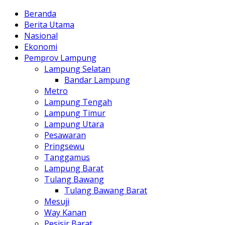
Beranda
Berita Utama
Nasional
Ekonomi
Pemprov Lampung
Lampung Selatan
Bandar Lampung
Metro
Lampung Tengah
Lampung Timur
Lampung Utara
Pesawaran
Pringsewu
Tanggamus
Lampung Barat
Tulang Bawang
Tulang Bawang Barat
Mesuji
Way Kanan
Pesisir Barat