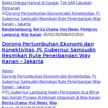
Balita Diduga Hanyut di Sungai
,
Tim SAR Lakukan
Pencarian
Bandarlampung
,
Berita Utama
,
Hot News
,
Pemprov
Lampung
,
Way Kanan
05/02/2025
06/02/2025
Dorong Pertumbuhan Ekonomi dan
Konektivitas, Pj. Gubernur Samsudin
Resmikan Rute Penerbangan Way
Kanan – Jakarta
Admin
Dorong Pertumbuhan Ekonomi dan Konektivitas
,
Pj.
Gubernur Samsudin Resmikan Rute Penerbangan Way
Kanan - Jakarta
Berita Utama
,
Hot News
,
Way