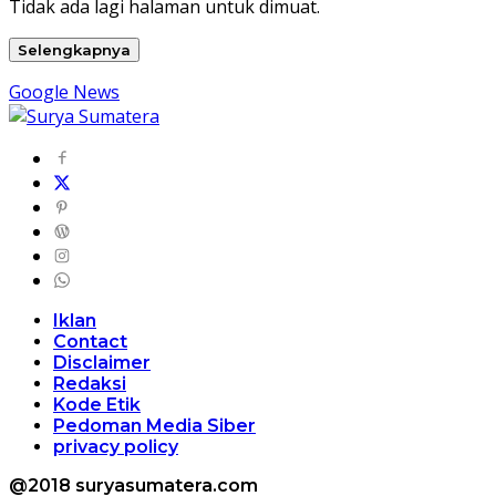
Tidak ada lagi halaman untuk dimuat.
Selengkapnya
Google News
Iklan
Contact
Disclaimer
Redaksi
Kode Etik
Pedoman Media Siber
privacy policy
@2018 suryasumatera.com