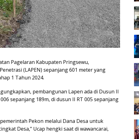
tan Pagelaran Kabupaten Pringsewu,
Penetrasi (LAPEN) sepanjang 601 meter yang
hap 1 Tahun 2024.
ngungkapkan, pembangunan Lapen ada di Dusun II
 006 sepanjang 189m, di dusun II RT 005 sepanjang
a pemerintah Pekon melalui Dana Desa untuk
tingkat Desa,” Ucap hengki saat di wawancarai,