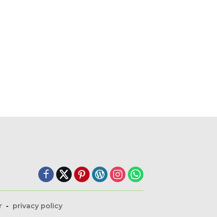
r
privacy policy