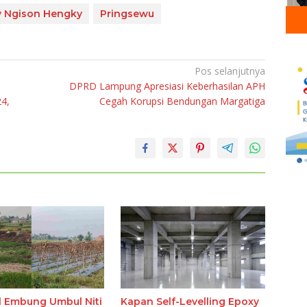
y Ngison Hengky
Pringsewu
Pos selanjutnya
DPRD Lampung Apresiasi Keberhasilan APH
24,
Cegah Korupsi Bendungan Margatiga
 Embung Umbul Niti
Kapan Self-Levelling Epoxy