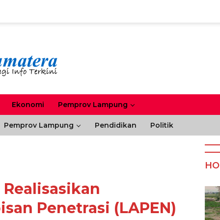
Ekonomi
Pemprov Lampung
Pemprov Lampung
Pendidikan
Politik
HO
Realisasikan
san Penetrasi (LAPEN)