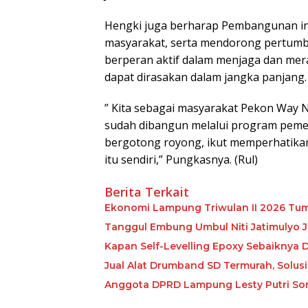
Hengki juga berharap Pembangunan ini 
masyarakat, serta mendorong pertumb
berperan aktif dalam menjaga dan mer
dapat dirasakan dalam jangka panjang.
” Kita sebagai masyarakat Pekon Way 
sudah dibangun melalui program pemer
bergotong royong, ikut memperhatik
itu sendiri,” Pungkasnya. (Rul)
Berita Terkait
Ekonomi Lampung Triwulan II 2026 Tum
Tanggul Embung Umbul Niti Jatimulyo J
Kapan Self-Levelling Epoxy Sebaiknya Dip
Jual Alat Drumband SD Termurah, Solusi
Anggota DPRD Lampung Lesty Putri Soro