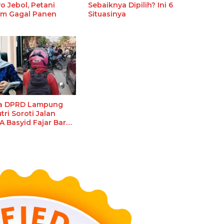
o Jebol, Petani
Sebaiknya Dipilih? Ini 6
am Gagal Panen
Situasinya
a DPRD Lampung
tri Soroti Jalan
A Basyid Fajar Baru