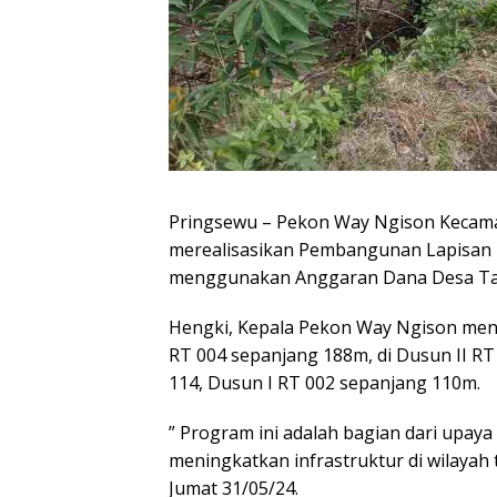
Pringsewu – Pekon Way Ngison Kecama
merealisasikan Pembangunan Lapisan 
menggunakan Anggaran Dana Desa Ta
Hengki, Kepala Pekon Way Ngison me
RT 004 sepanjang 188m, di Dusun II RT
114, Dusun I RT 002 sepanjang 110m.
” Program ini adalah bagian dari upay
meningkatkan infrastruktur di wilayah 
Jumat 31/05/24.