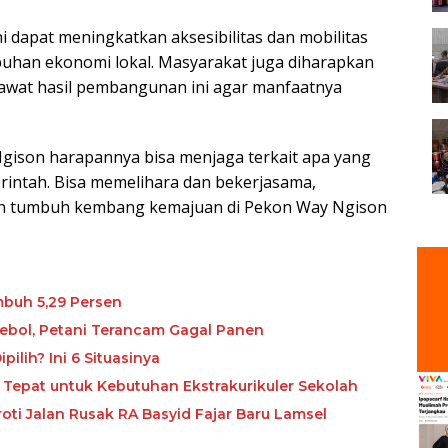
dapat meningkatkan aksesibilitas dan mobilitas
uhan ekonomi lokal. Masyarakat juga diharapkan
awat hasil pembangunan ini agar manfaatnya
Ngison harapannya bisa menjaga terkait apa yang
intah. Bisa memelihara dan bekerjasama,
an tumbuh kembang kemajuan di Pekon Way Ngison
buh 5,29 Persen
ebol, Petani Terancam Gagal Panen
ilih? Ini 6 Situasinya
 Tepat untuk Kebutuhan Ekstrakurikuler Sekolah
ti Jalan Rusak RA Basyid Fajar Baru Lamsel