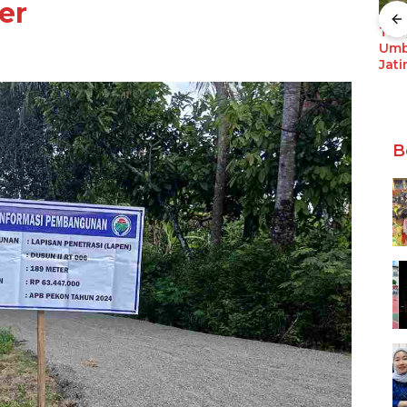
er
Ekonomi Lampung
Triwulan II 2026
Tan
Tumbuh 5,29 Persen
Umb
Pemprov Lampung
Jati
ap
Berhasil Kendalikan
Pet
ntuk
Inflasi, Jadi Provinsi
Gag
dengan Inflasi
n
Terendah di
Sumatera
B