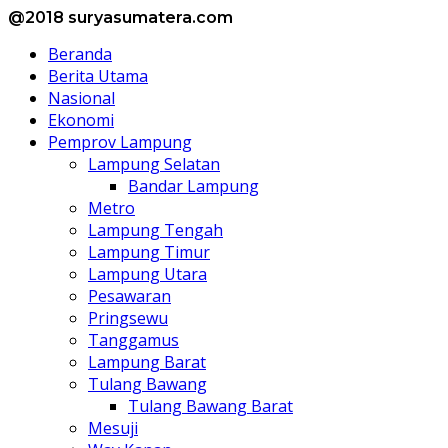
@2018 suryasumatera.com
Beranda
Berita Utama
Nasional
Ekonomi
Pemprov Lampung
Lampung Selatan
Bandar Lampung
Metro
Lampung Tengah
Lampung Timur
Lampung Utara
Pesawaran
Pringsewu
Tanggamus
Lampung Barat
Tulang Bawang
Tulang Bawang Barat
Mesuji