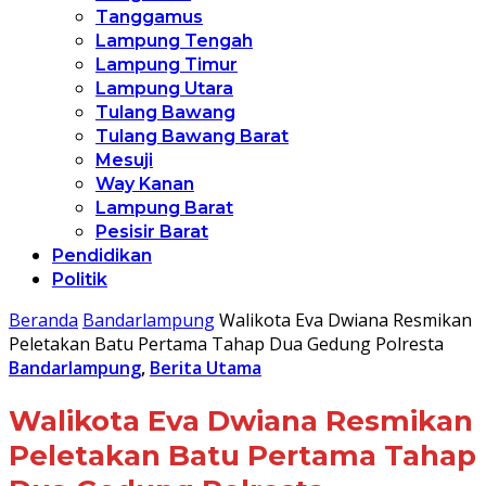
Tanggamus
Lampung Tengah
Lampung Timur
Lampung Utara
Tulang Bawang
Tulang Bawang Barat
Mesuji
Way Kanan
Lampung Barat
Pesisir Barat
Pendidikan
Politik
Beranda
Bandarlampung
Walikota Eva Dwiana Resmikan
Peletakan Batu Pertama Tahap Dua Gedung Polresta
Bandarlampung
,
Berita Utama
Walikota Eva Dwiana Resmikan
Peletakan Batu Pertama Tahap