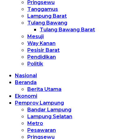
Pringsewu
Tanggamus
Lampung Barat
Tulang Bawang
Tulang Bawang Barat
Mesuji
Way Kanan
Pesisir Barat
Pendidikan
Politik
Nasional
Beranda
Berita Utama
Ekonomi
Pemprov Lampung
Bandar Lampung
Lampung Selatan
Metro
Pesawaran
Pringsewu