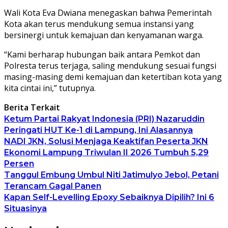
Wali Kota Eva Dwiana menegaskan bahwa Pemerintah
Kota akan terus mendukung semua instansi yang
bersinergi untuk kemajuan dan kenyamanan warga.
“Kami berharap hubungan baik antara Pemkot dan
Polresta terus terjaga, saling mendukung sesuai fungsi
masing-masing demi kemajuan dan ketertiban kota yang
kita cintai ini,” tutupnya.
Berita Terkait
Ketum Partai Rakyat Indonesia (PRI) Nazaruddin
Peringati HUT Ke-1 di Lampung, Ini Alasannya
NADI JKN, Solusi Menjaga Keaktifan Peserta JKN
Ekonomi Lampung Triwulan II 2026 Tumbuh 5,29
Persen
Tanggul Embung Umbul Niti Jatimulyo Jebol, Petani
Terancam Gagal Panen
Kapan Self-Levelling Epoxy Sebaiknya Dipilih? Ini 6
Situasinya