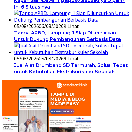
Kapan Self-Levelling Epoxy Sebaiknya Dipilih?
Ini 6 Situasinya
05/08/2026
06/08/2026
9 Lihat
Tanpa APBD, Lampung-1 Siap Diluncurkan
Untuk Dukung Pembangunan Berbasis Data
05/08/2026
05/08/2026
9 Lihat
Jual Alat Drumband SD Termurah, Solusi Tepat
untuk Kebutuhan Ekstrakurikuler Sekolah