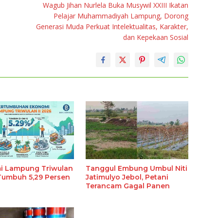
Wagub Jihan Nurlela Buka Musywil XXIII Ikatan
Pelajar Muhammadiyah Lampung, Dorong
Generasi Muda Perkuat Intelektualitas, Karakter,
dan Kepekaan Sosial
i Lampung Triwulan
Tanggul Embung Umbul Niti
 Tumbuh 5,29 Persen
Jatimulyo Jebol, Petani
Terancam Gagal Panen