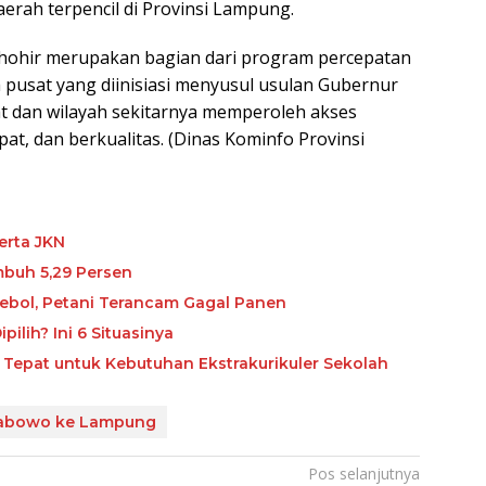
aerah terpencil di Provinsi Lampung.
ir merupakan bagian dari program percepatan
usat yang diinisiasi menyusul usulan Gubernur
t dan wilayah sekitarnya memperoleh akses
pat, dan berkualitas. (Dinas Kominfo Provinsi
erta JKN
buh 5,29 Persen
ebol, Petani Terancam Gagal Panen
ilih? Ini 6 Situasinya
 Tepat untuk Kebutuhan Ekstrakurikuler Sekolah
rabowo ke Lampung
Pos selanjutnya