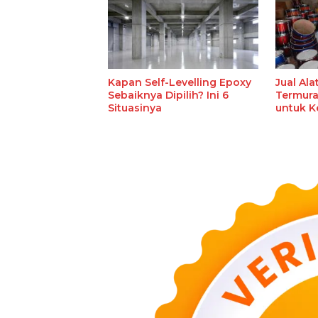
Kapan Self-Levelling Epoxy
Jual Al
Sebaiknya Dipilih? Ini 6
Termura
Situasinya
untuk K
Ekstrak