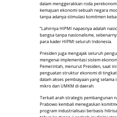
dalam menggerakkan roda perekonomi
kemajuan ekonomi sebuah negara moder
tanpa adanya stimulasi komitmen keba
​”Lahirnya HIPMI napasnya adalah nasi
bangsa tanpa nasionalisme, sebenarnya
para kader HIPMI seluruh Indonesia.
​Presiden juga mengajak seluruh peng
mengenai implementasi sistem ekonomi
Pemerintah, menurut Presiden, saat in
penguatan struktur ekonomi di tingka
dalam akses pembiayaan yang selama i
mikro dan UMKM di daerah.
​Terkait arah strategis pembangunan n
Prabowo kembali menegaskan komitme
program industrialisasi berbasis hilir