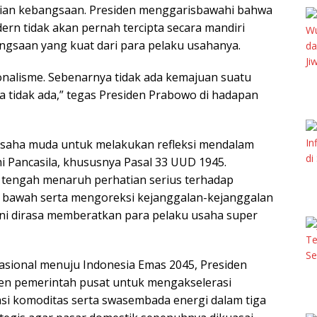
an kebangsaan. Presiden menggarisbawahi bahwa
n tidak akan pernah tercipta secara mandiri
ngsaan yang kuat dari para pelaku usahanya.
onalisme. Sebenarnya tidak ada kemajuan suatu
 tidak ada,” tegas Presiden Prabowo di hadapan
usaha muda untuk melakukan refleksi mendalam
 Pancasila, khususnya Pasal 33 UUD 1945.
i tengah menaruh perhatian serius terhadap
t bawah serta mengoreksi kejanggalan-kejanggalan
ni dirasa memberatkan para pelaku usaha super
asional menuju Indonesia Emas 2045, Presiden
n pemerintah pusat untuk mengakselerasi
isasi komoditas serta swasembada energi dalam tiga