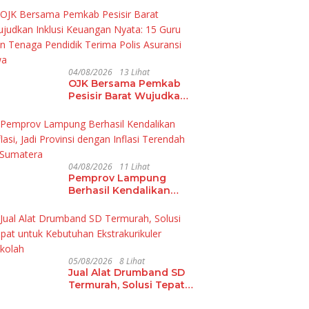
Perkuat Pembinaan
Talenta Futsal Pelajar di
40 Kota
04/08/2026
13 Lihat
OJK Bersama Pemkab
Pesisir Barat Wujudkan
Inklusi Keuangan Nyata:
15 Guru dan Tenaga
Pendidik Terima Polis
Asuransi Jiwa
04/08/2026
11 Lihat
Pemprov Lampung
Berhasil Kendalikan
Inflasi, Jadi Provinsi
dengan Inflasi
Terendah di Sumatera
05/08/2026
8 Lihat
Jual Alat Drumband SD
Termurah, Solusi Tepat
untuk Kebutuhan