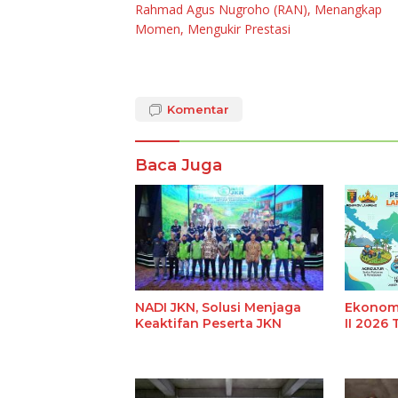
Rahmad Agus Nugroho (RAN), Menangkap
pos
Momen, Mengukir Prestasi
Komentar
Baca Juga
NADI JKN, Solusi Menjaga
Ekonom
Keaktifan Peserta JKN
II 2026