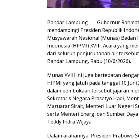
Bandar Lampung —- Gubernur Rahmat M
mendampingi Presiden Republik Indon
Musyawarah Nasional (Munas) Badan 
Indonesia (HIPMI) XVIII. Acara yang 
dari seluruh penjuru tanah air tersebu
Bandar Lampung, Rabu (10/6/2026).
Munas XVIII ini juga bertepatan deng
HIPMI yang jatuh pada tanggal 10 Juni
dalam pembukaan tersebut jajaran ment
Sekretaris Negara Prasetyo Hadi, Me
Maruarar Sirait, Menteri Luar Negeri 
serta Menteri Energi dan Sumber Daya M
Teddy Indra Wijaya.
​Dalam arahannya, Presiden Prabowo S