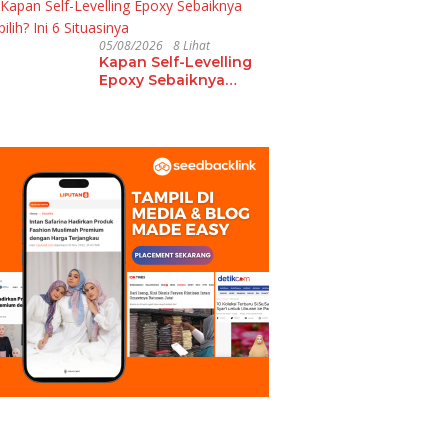
Ekstrakurikuler Sekolah
05/08/2026
8 Lihat
Kapan Self-Levelling
Epoxy Sebaiknya
Dipilih? Ini 6 Situasinya