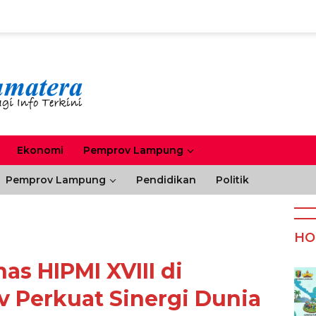
Ekonomi
Pemprov Lampung
Pemprov Lampung
Pendidikan
Politik
HO
s HIPMI XVIII di
 Perkuat Sinergi Dunia